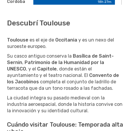
Cordoba
18h 27m
Descubrí Toulouse
Toulouse
es el eje de
Occitania
y es un nexo del
suroeste europeo.
Su casco antiguo conserva la
Basílica de Saint-
Sernin
,
Patrimonio de la Humanidad por la
UNESCO
, y el
Capitole
, donde están el
ayuntamiento y el teatro nacional. El
Convento de
los Jacobinos
completa el conjunto de ladrillo de
terracota que da un tono rosado a las fachadas.
La ciudad integra su pasado medieval con la
industria aeroespacial, donde la historia convive con
la innovación y su identidad cultural.
Cuándo visitar Toulouse: Temporada alta