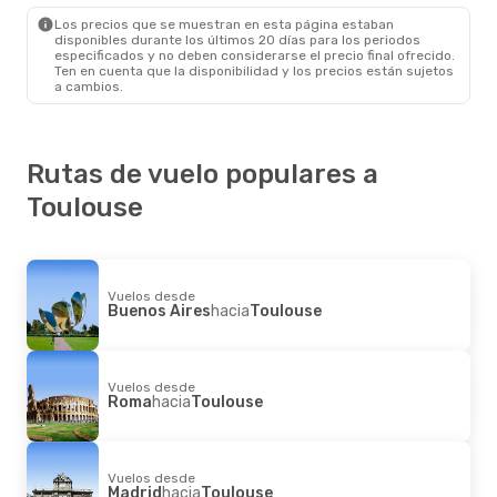
Toulouse
- Valencia
Los precios que se muestran en esta página estaban
disponibles durante los últimos 20 días para los periodos
especificados y no deben considerarse el precio final ofrecido.
Ten en cuenta que la disponibilidad y los precios están sujetos
a cambios.
Rutas de vuelo populares a
Toulouse
Vuelos desde
Buenos Aires
hacia
Toulouse
Vuelos desde
Roma
hacia
Toulouse
Vuelos desde
Madrid
hacia
Toulouse