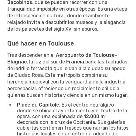
Jacobinos
, que se pueden recorrer con una
tranquilidad imposible en otras épocas. Es una etapa
de introspección cultural, donde el ambiente
relajado invita a descubrir los museos y la elegancia
de los palacetes del siglo XVI sin apuros.
Qué hacer en Toulouse
Tras descender en el
Aeropuerto de Toulouse-
Blagnac
, la luz del sur de
Francia
baña las fachadas
de ladrillo terracota que le dan a la ciudad su apodo
de Ciudad Rosa. Esta metrópolis combina su
herencia medieval con la vanguardia de la industria
aeroespacial, ofreciendo un recibimiento cálido a
quienes buscan historia y ciencia en un mismo lugar.
Place du Capitole
. Es el centro neurálgico
donde se ubica el ayuntamiento y el teatro de la
ópera, con una explanada de
12.000 m²
decorada con la cruz de Occitania. Sus galerías
cubiertas contienen frescos que narran los hitos
históricos locales en un entorno rodeado de