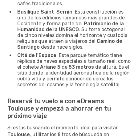
cafés tradicionales.
Basilique Saint-Sernin
. Esta construcción es
uno de los edificios románicos más grandes de
Occidente y forma parte del
Patrimonio de la
Humanidad de la UNESCO
. Su torre octogonal
de cinco niveles domina el horizonte y custodia
reliquias que atraen a viajeros del
Camino de
Santiago
desde hace siglos.
Cité de l'Espace
. Este parque temático tiene
réplicas de naves espaciales a tamaño real, como
el cohete
Ariane 5
de
53 metros
de altura. Es el
sitio donde la identidad aeronáutica de la región
cobra vida y permite conocer de cerca los
secretos del cosmos y la tecnología satelital.
Reservá tu vuelo a con eDreams
Toulouse y empezá a ahorrar en tu
próximo viaje
Si estás buscando el momento ideal para visitar
Toulouse
, utilizar los filtros de búsqueda en