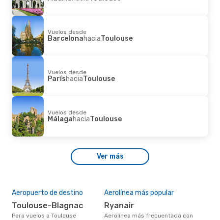
Vuelos desde
Barcelona
hacia
Toulouse
Vuelos desde
París
hacia
Toulouse
Vuelos desde
Málaga
hacia
Toulouse
Ver más
Aeropuerto de destino
Aerolínea más popular
Toulouse-Blagnac
Ryanair
Para vuelos a Toulouse
Aerolínea más frecuentada con