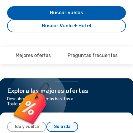
Buscar vuelos
Buscar Vuelo + Hotel
Mejores ofertas
Preguntas frecuentes
Explora las mejores ofertas
Descubre los vuelos más baratos a
Toulouse
Ida y vuelta
Solo ida