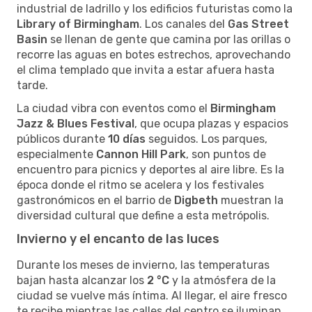
industrial de ladrillo y los edificios futuristas como la
Library of Birmingham
. Los canales del
Gas Street
Basin
se llenan de gente que camina por las orillas o
recorre las aguas en botes estrechos, aprovechando
el clima templado que invita a estar afuera hasta
tarde.
La ciudad vibra con eventos como el
Birmingham
Jazz & Blues Festival
, que ocupa plazas y espacios
públicos durante
10 días
seguidos. Los parques,
especialmente
Cannon Hill Park
, son puntos de
encuentro para picnics y deportes al aire libre. Es la
época donde el ritmo se acelera y los festivales
gastronómicos en el barrio de
Digbeth
muestran la
diversidad cultural que define a esta metrópolis.
Invierno y el encanto de las luces
Durante los meses de invierno, las temperaturas
bajan hasta alcanzar los
2 °C
y la atmósfera de la
ciudad se vuelve más íntima. Al llegar, el aire fresco
te recibe mientras las calles del centro se iluminan