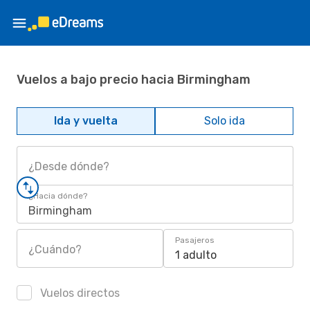
Vuelos a bajo precio hacia Birmingham
Ida y vuelta
Solo ida
¿Desde dónde?
¿Hacia dónde?
Birmingham
Pasajeros
¿Cuándo?
1 adulto
Vuelos directos