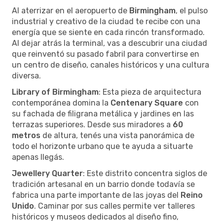
Al aterrizar en el aeropuerto de
Birmingham
, el pulso
industrial y creativo de la ciudad te recibe con una
energía que se siente en cada rincón transformado.
Al dejar atrás la terminal, vas a descubrir una ciudad
que reinventó su pasado fabril para convertirse en
un centro de diseño, canales históricos y una cultura
diversa.
Library of Birmingham
: Esta pieza de arquitectura
contemporánea domina la
Centenary Square
con
su fachada de filigrana metálica y jardines en las
terrazas superiores. Desde sus miradores a
60
metros
de altura, tenés una vista panorámica de
todo el horizonte urbano que te ayuda a situarte
apenas llegás.
Jewellery Quarter
: Este distrito concentra siglos de
tradición artesanal en un barrio donde todavía se
fabrica una parte importante de las joyas del
Reino
Unido
. Caminar por sus calles permite ver talleres
históricos y museos dedicados al diseño fino,