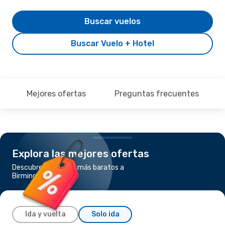
Buscar vuelos
Buscar Vuelo + Hotel
Mejores ofertas
Preguntas frecuentes
Explora las mejores ofertas
Descubre los vuelos más baratos a
Birmingham
Ida y vuelta
Solo ida