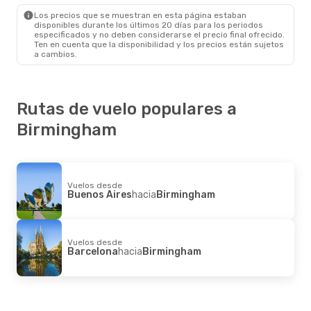
Los precios que se muestran en esta página estaban
disponibles durante los últimos 20 días para los periodos
especificados y no deben considerarse el precio final ofrecido.
Ten en cuenta que la disponibilidad y los precios están sujetos
a cambios.
Rutas de vuelo populares a
Birmingham
Vuelos desde
Buenos Aires
hacia
Birmingham
Vuelos desde
Barcelona
hacia
Birmingham