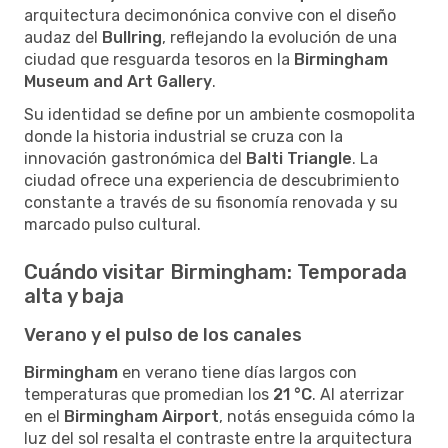
arquitectura decimonónica convive con el diseño
audaz del
Bullring
, reflejando la evolución de una
ciudad que resguarda tesoros en la
Birmingham
Museum and Art Gallery
.
Su identidad se define por un ambiente cosmopolita
donde la historia industrial se cruza con la
innovación gastronómica del
Balti Triangle
. La
ciudad ofrece una experiencia de descubrimiento
constante a través de su fisonomía renovada y su
marcado pulso cultural.
Cuándo visitar Birmingham: Temporada
alta y baja
Verano y el pulso de los canales
Birmingham
en verano tiene días largos con
temperaturas que promedian los
21 °C
. Al aterrizar
en el
Birmingham Airport
, notás enseguida cómo la
luz del sol resalta el contraste entre la arquitectura