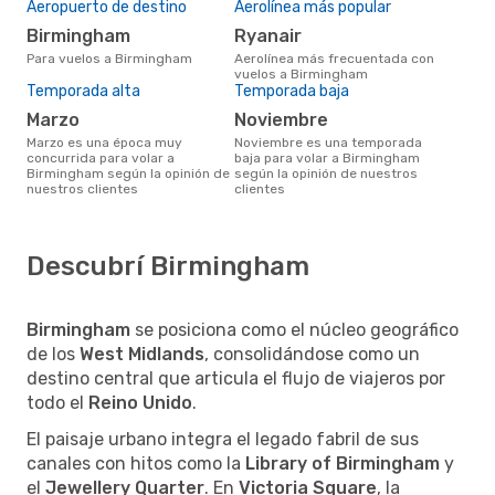
Aeropuerto de destino
Aerolínea más popular
Birmingham
Ryanair
Para vuelos a Birmingham
Aerolínea más frecuentada con
vuelos a Birmingham
Temporada alta
Temporada baja
marzo
noviembre
marzo es una época muy
noviembre es una temporada
concurrida para volar a
baja para volar a Birmingham
Birmingham según la opinión de
según la opinión de nuestros
nuestros clientes
clientes
Descubrí Birmingham
Birmingham
se posiciona como el núcleo geográfico
de los
West Midlands
, consolidándose como un
destino central que articula el flujo de viajeros por
todo el
Reino Unido
.
El paisaje urbano integra el legado fabril de sus
canales con hitos como la
Library of Birmingham
y
el
Jewellery Quarter
. En
Victoria Square
, la