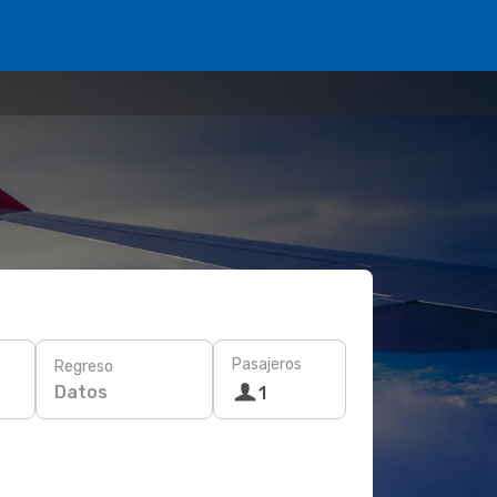
Pasajeros
Regreso
Datos
1