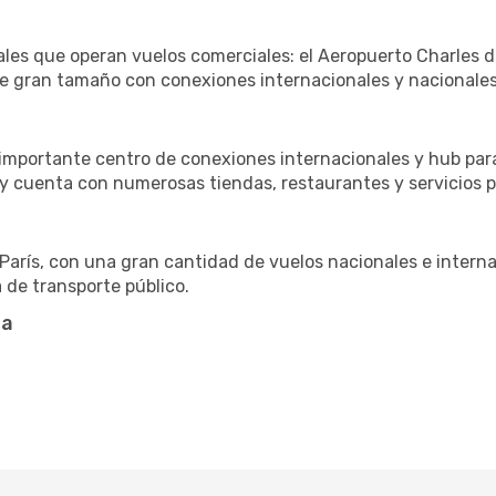
ales que operan vuelos comerciales: el Aeropuerto Charles d
e gran tamaño con conexiones internacionales y nacionales
importante centro de conexiones internacionales y hub para 
y cuenta con numerosas tiendas, restaurantes y servicios pa
arís, con una gran cantidad de vuelos nacionales e internac
a de transporte público.
ta