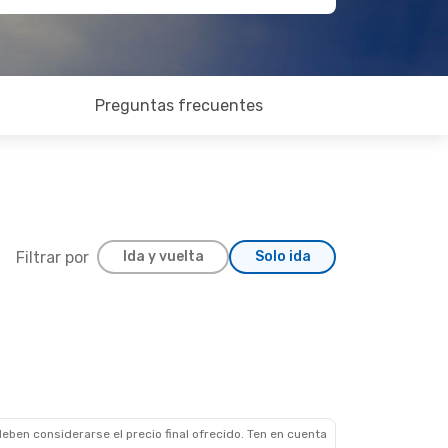
Preguntas frecuentes
Filtrar por
Ida y vuelta
Solo ida
eben considerarse el precio final ofrecido. Ten en cuenta