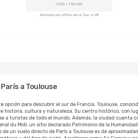
1 EUR = 1.16 USD
Revisado por última vez el Jue. 6-08
 París a Toulouse
e opción para descubrir el sur de Francia. Toulouse, conocid
 de historia, cultura y naturaleza. Su centro histórico, con 
atrae a turistas de todo el mundo. Además, la ciudad cuenta
anal du Midi, un sitio declarado Patrimonio de la Humanidad
io de un vuelo directo de París a Toulouse es de aproximad