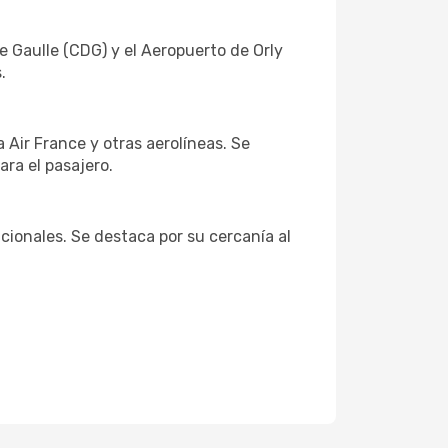
e Gaulle (CDG) y el Aeropuerto de Orly
.
Air France y otras aerolíneas. Se
ra el pasajero.
ionales. Se destaca por su cercanía al