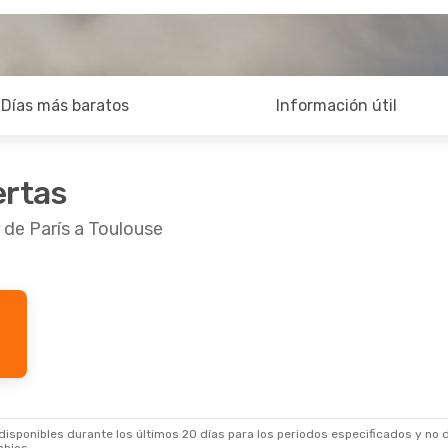
Días más baratos
Información útil
ertas
 de París a Toulouse
sponibles durante los últimos 20 días para los periodos especificados y no d