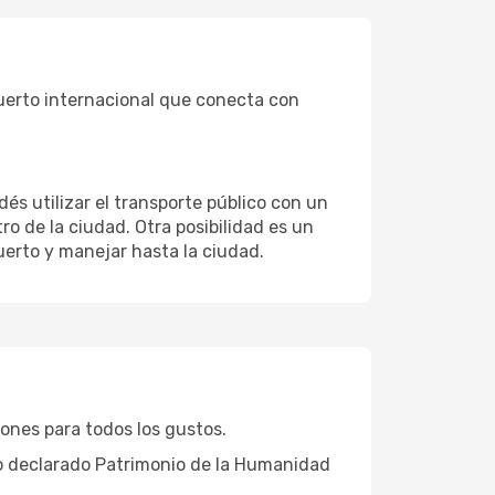
puerto internacional que conecta con
és utilizar el transporte público con un
o de la ciudad. Otra posibilidad es un
uerto y manejar hasta la ciudad.
ciones para todos los gustos.
io declarado Patrimonio de la Humanidad