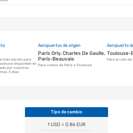
mbios.
ato
Aeropuertos de origen
Aeropuerto d
París Orly, Charles De Gaulle,
Toulouse-
París-Beauvais
Para la ruta d
Toulouse disponible en
Para vuelos de París a Toulouse
ado por nuestros
timos 3 días
Tipo de cambio
1 USD = 0.86 EUR