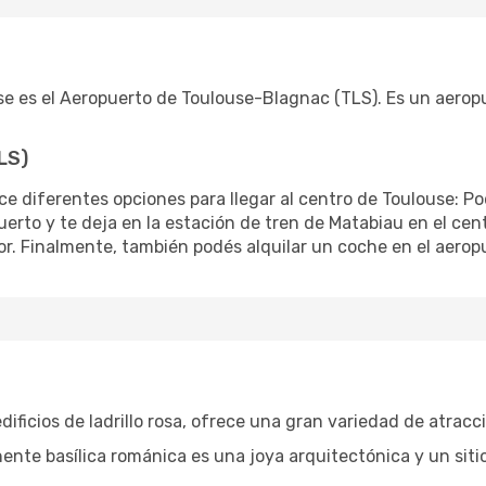
ouse es el Aeropuerto de Toulouse-Blagnac (TLS). Es un aero
LS)
e diferentes opciones para llegar al centro de Toulouse: Pod
rto y te deja en la estación de tren de Matabiau en el centr
or. Finalmente, también podés alquilar un coche en el aerop
edificios de ladrillo rosa, ofrece una gran variedad de atrac
ente basílica románica es una joya arquitectónica y un sit