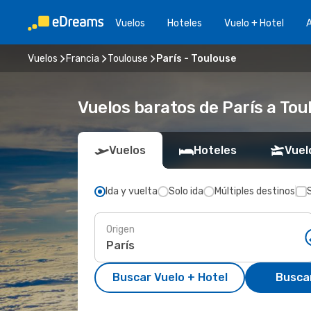
Vuelos
Hoteles
Vuelo + Hotel
A
Vuelos
Francia
Toulouse
París - Toulouse
Vuelos baratos de París a Tou
Vuelos
Hoteles
Vuel
Ida y vuelta
Solo ida
Múltiples destinos
Origen
Buscar Vuelo + Hotel
Busca