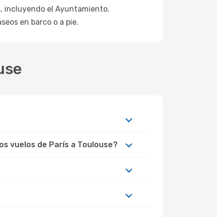
s, incluyendo el Ayuntamiento.
eos en barco o a pie.
ouse
los vuelos de París a Toulouse?