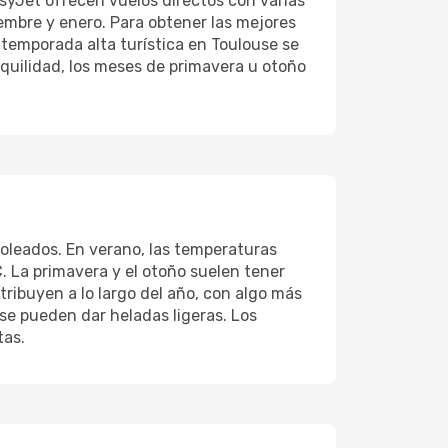
asyJet ofrecen vuelos directos con varias
iembre y enero. Para obtener las mejores
 temporada alta turística en Toulouse se
nquilidad, los meses de primavera u otoño
 soleados. En verano, las temperaturas
. La primavera y el otoño suelen tener
stribuyen a lo largo del año, con algo más
se pueden dar heladas ligeras. Los
tas.