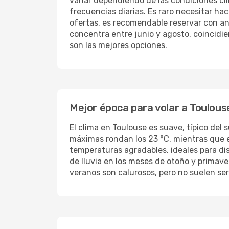
variar dependiendo de las condiciones cli
frecuencias diarias. Es raro necesitar ha
ofertas, es recomendable reservar con ant
concentra entre junio y agosto, coincidie
son las mejores opciones.
Mejor época para volar a Toulous
El clima en Toulouse es suave, típico del
máximas rondan los 23 °C, mientras que e
temperaturas agradables, ideales para disf
de lluvia en los meses de otoño y primav
veranos son calurosos, pero no suelen se