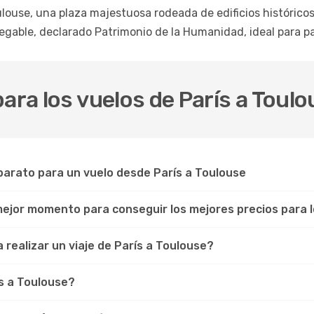
louse, una plaza majestuosa rodeada de edificios histórico
able, declarado Patrimonio de la Humanidad, ideal para pas
ara los vuelos de París a Toul
arato para un vuelo desde París a Toulouse
 mejor momento para conseguir los mejores precios para 
 realizar un viaje de París a Toulouse?
s a Toulouse?