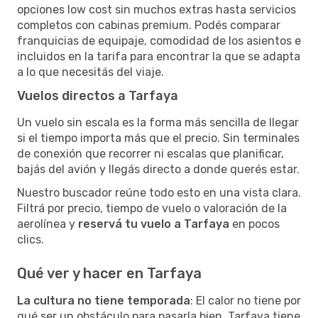
opciones low cost sin muchos extras hasta servicios
completos con cabinas premium. Podés comparar
franquicias de equipaje, comodidad de los asientos e
incluidos en la tarifa para encontrar la que se adapta
a lo que necesitás del viaje.
Vuelos directos a Tarfaya
Un vuelo sin escala es la forma más sencilla de llegar
si el tiempo importa más que el precio. Sin terminales
de conexión que recorrer ni escalas que planificar,
bajás del avión y llegás directo a donde querés estar.
Nuestro buscador reúne todo esto en una vista clara.
Filtrá por precio, tiempo de vuelo o valoración de la
aerolínea y
reservá tu vuelo a Tarfaya
en pocos
clics.
Qué ver y hacer en Tarfaya
La cultura no tiene temporada
: El calor no tiene por
qué ser un obstáculo para pasarla bien. Tarfaya tiene