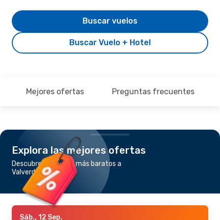
Buscar vuelos
Buscar Vuelo + Hotel
Mejores ofertas
Preguntas frecuentes
Explora las mejores ofertas
Descubre los vuelos más baratos a
Valverde
Sáb., 12 Sep.