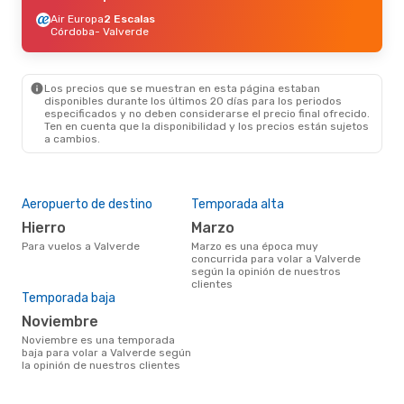
Air Europa
2 Escalas
Córdoba
- Valverde
Los precios que se muestran en esta página estaban
disponibles durante los últimos 20 días para los periodos
especificados y no deben considerarse el precio final ofrecido.
Ten en cuenta que la disponibilidad y los precios están sujetos
a cambios.
Aeropuerto de destino
Temporada alta
Hierro
marzo
Para vuelos a Valverde
marzo es una época muy
concurrida para volar a Valverde
según la opinión de nuestros
clientes
Temporada baja
noviembre
noviembre es una temporada
baja para volar a Valverde según
la opinión de nuestros clientes