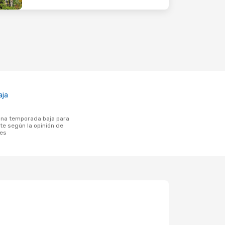
aja
te según la opinión de
tes