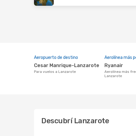
Aeropuerto de destino
Aerolínea más p
Cesar Manrique-Lanzarote
Ryanair
Para vuelos a Lanzarote
Aerolínea más frecuentada con vuelos a
Lanzarote
Descubrí Lanzarote