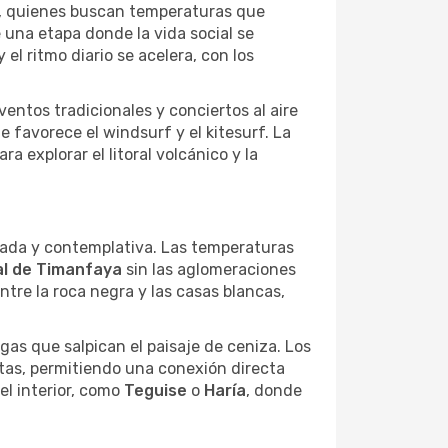
es, quienes buscan temperaturas que
de una etapa donde la vida social se
 el ritmo diario se acelera, con los
entos tradicionales y conciertos al aire
e favorece el windsurf y el kitesurf. La
a explorar el litoral volcánico y la
sada y contemplativa. Las temperaturas
l de Timanfaya
sin las aglomeraciones
entre la roca negra y las casas blancas,
gas que salpican el paisaje de ceniza. Los
tas, permitiendo una conexión directa
el interior, como
Teguise
o
Haría
, donde