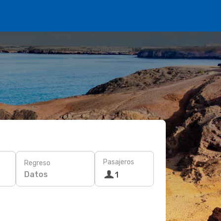
Pasajeros
Regreso
Datos
1