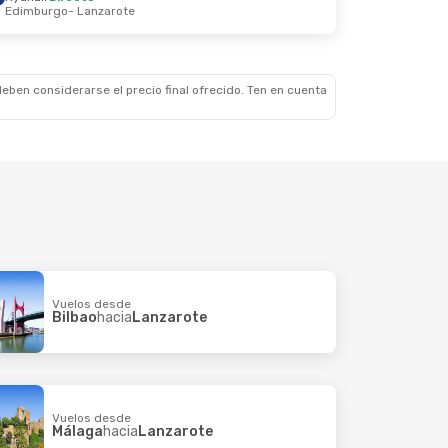
Edimburgo
- Lanzarote
Sep.
eben considerarse el precio final ofrecido. Ten en cuenta
Vuelos desde
Bilbao
hacia
Lanzarote
Vuelos desde
Málaga
hacia
Lanzarote