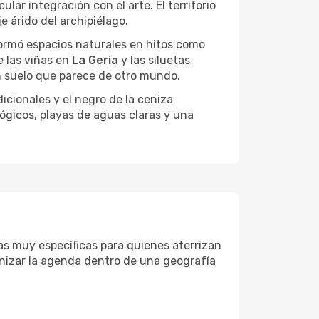
ar integración con el arte. El territorio
e árido del archipiélago.
formó espacios naturales en hitos como
e las viñas en
La Geria
y las siluetas
n suelo que parece de otro mundo.
dicionales y el negro de la ceniza
ógicos, playas de aguas claras y una
nas muy específicas para quienes aterrizan
ganizar la agenda dentro de una geografía