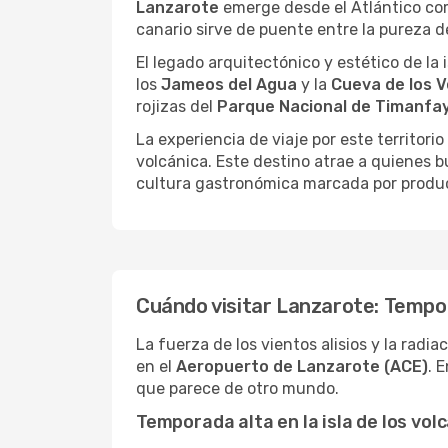
Lanzarote
emerge desde el Atlántico como
canario sirve de puente entre la pureza de
El legado arquitectónico y estético de la i
los
Jameos del Agua
y la
Cueva de los 
rojizas del
Parque Nacional de Timanfa
La experiencia de viaje por este territorio
volcánica. Este destino atrae a quienes 
cultura gastronómica marcada por product
Cuándo visitar Lanzarote: Tempor
La fuerza de los vientos alisios y la rad
en el
Aeropuerto de Lanzarote (ACE)
. 
que parece de otro mundo.
Temporada alta en la isla de los vol