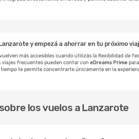
Lanzarote y empezá a ahorrar en tu próximo via
vuelven más accesibles cuando utilizás la flexibilidad de f
sus viajes frecuentes pueden contar con
eDreams Prime
para
 con tiempo te permite concentrarte únicamente en la experie
sobre los vuelos a Lanzarote