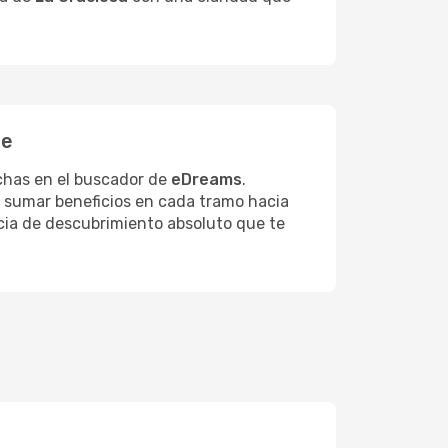
je
echas en el buscador de
eDreams
.
 sumar beneficios en cada tramo hacia
ncia de descubrimiento absoluto que te