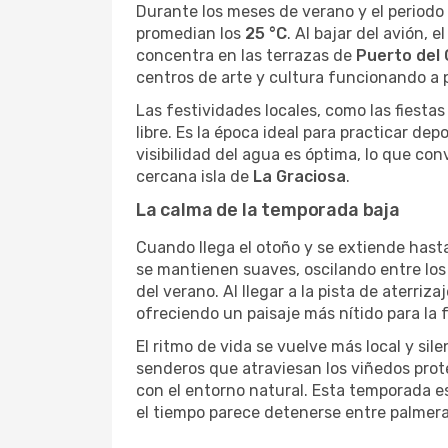
Durante los meses de verano y el periodo
promedian los
25 °C
. Al bajar del avión, 
concentra en las terrazas de
Puerto del
centros de arte y cultura funcionando a 
Las festividades locales, como las fiesta
libre. Es la época ideal para practicar de
visibilidad del agua es óptima, lo que conv
cercana isla de
La Graciosa
.
La calma de la temporada baja
Cuando llega el otoño y se extiende has
se mantienen suaves, oscilando entre lo
del verano. Al llegar a la pista de aterri
ofreciendo un paisaje más nítido para la 
El ritmo de vida se vuelve más local y sil
senderos que atraviesan los viñedos prot
con el entorno natural. Esta temporada es 
el tiempo parece detenerse entre palmer