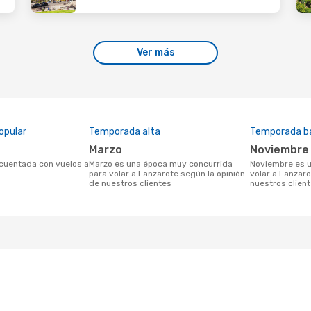
Ver más
opular
Temporada alta
Temporada b
marzo
noviembre
marzo es una época muy concurrida
noviembre es una temporada baja para
para volar a Lanzarote según la opinión
volar a Lanzaro
de nuestros clientes
nuestros clien