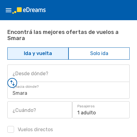
Encontrá las mejores ofertas de vuelos a
Smara
Ida y vuelta
Solo ida
¿Desde dónde?
¿Hacia dónde?
Smara
Pasajeros
¿Cuándo?
1 adulto
Vuelos directos