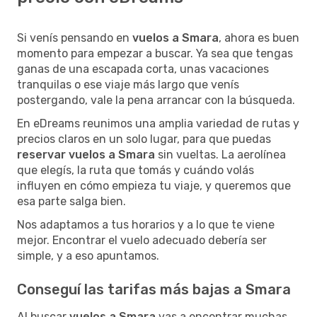
Si venís pensando en
vuelos a Smara
, ahora es buen
momento para empezar a buscar. Ya sea que tengas
ganas de una escapada corta, unas vacaciones
tranquilas o ese viaje más largo que venís
postergando, vale la pena arrancar con la búsqueda.
En eDreams reunimos una amplia variedad de rutas y
precios claros en un solo lugar, para que puedas
reservar vuelos a Smara
sin vueltas. La aerolínea
que elegís, la ruta que tomás y cuándo volás
influyen en cómo empieza tu viaje, y queremos que
esa parte salga bien.
Nos adaptamos a tus horarios y a lo que te viene
mejor. Encontrar el vuelo adecuado debería ser
simple, y a eso apuntamos.
Conseguí las tarifas más bajas a Smara
Al buscar
vuelos a Smara
vas a encontrar muchas