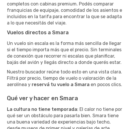
completos con cabinas premium. Podés comparar
franquicias de equipaje, comodidad de los asientos e
incluidos en la tarifa para encontrar la que se adapta
a lo que necesitás del viaje.
Vuelos directos a Smara
Un vuelo sin escala es la forma más sencilla de llegar
si el tiempo importa más que el precio. Sin terminales
de conexión que recorrer ni escalas que planificar,
bajás del avión y llegás directo a donde querés estar.
Nuestro buscador reúne todo esto en una vista clara.
Filtrá por precio, tiempo de vuelo o valoración de la
aerolínea y
reservá tu vuelo a Smara
en pocos clics.
Qué ver y hacer en Smara
La cultura no tiene temporada
: El calor no tiene por
qué ser un obstáculo para pasarla bien. Smara tiene
una buena variedad de experiencias bajo techo,
desde museos de primer nivel y galerías de arte