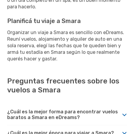
o un día completo en un spa, es un buen momento
para hacerlo.
Planificá tu viaje a Smara
Organizar un viaje a Smara es sencillo con eDreams.
Reuní vuelos, alojamiento y alquiler de auto en una
sola reserva, elegí las fechas que te queden bien y
armá tu estadía en Smara según lo que realmente
querés hacer y gastar.
Preguntas frecuentes sobre los
vuelos a Smara
¿Cuál es la mejor forma para encontrar vuelos
baratos a Smara en eDreams?
¿Cuál es la mejor época para viajar a Smara?