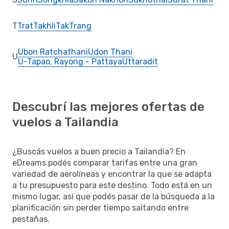
T
Trat
Takhli
Tak
Trang
Ubon Ratchathani
Udon Thani
U
U-Tapao, Rayong - Pattaya
Uttaradit
Descubrí las mejores ofertas de
vuelos a Tailandia
¿Buscás vuelos a buen precio a Tailandia? En
eDreams podés comparar tarifas entre una gran
variedad de aerolíneas y encontrar la que se adapta
a tu presupuesto para este destino. Todo está en un
mismo lugar, así que podés pasar de la búsqueda a la
planificación sin perder tiempo saltando entre
pestañas.