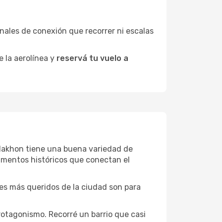
minales de conexión que recorrer ni escalas
e la aerolínea y
reservá tu vuelo a
n Nakhon tiene una buena variedad de
umentos históricos que conectan el
ones más queridos de la ciudad son para
rotagonismo. Recorré un barrio que casi