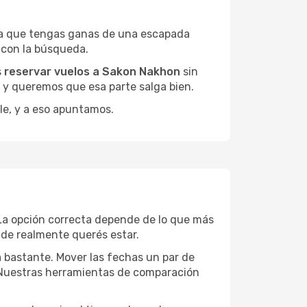
ea que tengas ganas de una escapada
 con la búsqueda.
s
reservar vuelos a Sakon Nakhon
sin
, y queremos que esa parte salga bien.
le, y a eso apuntamos.
La opción correcta depende de lo que más
onde realmente querés estar.
a bastante. Mover las fechas un par de
a. Nuestras herramientas de comparación