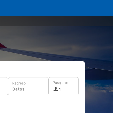
Pasajeros
Regreso
Datos
1