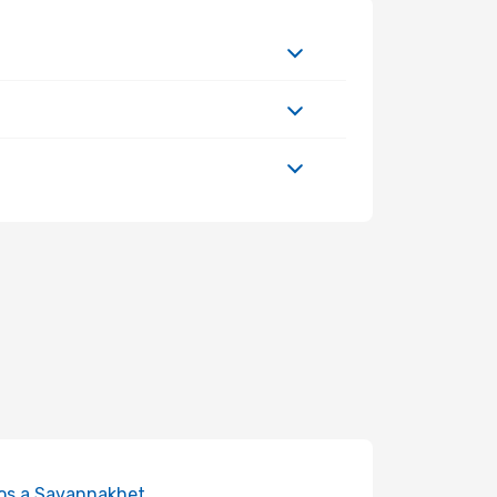
os a Savannakhet