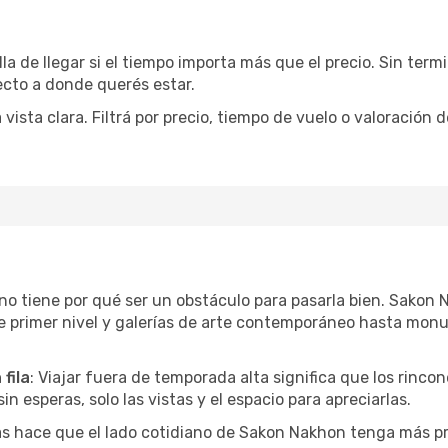
la de llegar si el tiempo importa más que el precio. Sin ter
recto a donde querés estar.
sta clara. Filtrá por precio, tiempo de vuelo o valoración d
r no tiene por qué ser un obstáculo para pasarla bien. Sako
e primer nivel y galerías de arte contemporáneo hasta mon
fila
: Viajar fuera de temporada alta significa que los rinc
in esperas, solo las vistas y el espacio para apreciarlas.
as hace que el lado cotidiano de Sakon Nakhon tenga más p