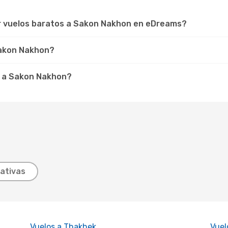
ar vuelos baratos a Sakon Nakhon en eDreams?
 Sakon Nakhon?
r a Sakon Nakhon?
ativas
Vuelos a Thakhek
Vuel