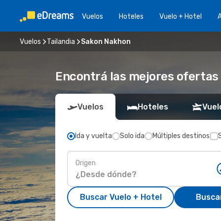
Vuelos
Hoteles
Vuelo + Hotel
A
Vuelos
Tailandia
Sakon Nakhon
Encontrá las mejores ofertas
Vuelos
Hoteles
Vuel
Ida y vuelta
Solo ida
Múltiples destinos
Origen
Buscar Vuelo + Hotel
Busca