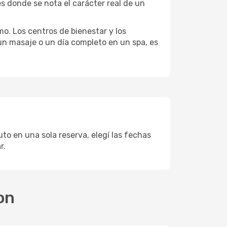
s donde se nota el carácter real de un
mo. Los centros de bienestar y los
 un masaje o un día completo en un spa, es
to en una sola reserva, elegí las fechas
r.
on