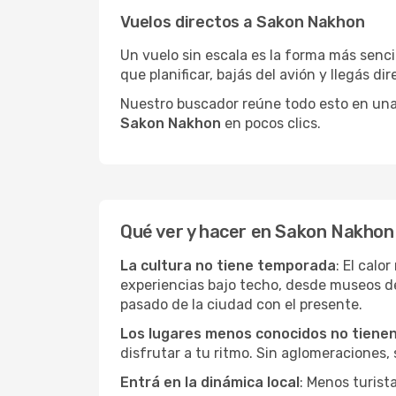
Vuelos directos a Sakon Nakhon
Un vuelo sin escala es la forma más sencil
que planificar, bajás del avión y llegás di
Nuestro buscador reúne todo esto en una vi
Sakon Nakhon
en pocos clics.
Qué ver y hacer en Sakon Nakhon
La cultura no tiene temporada
: El calo
experiencias bajo techo, desde museos d
pasado de la ciudad con el presente.
Los lugares menos conocidos no tienen 
disfrutar a tu ritmo. Sin aglomeraciones, s
Entrá en la dinámica local
: Menos turist