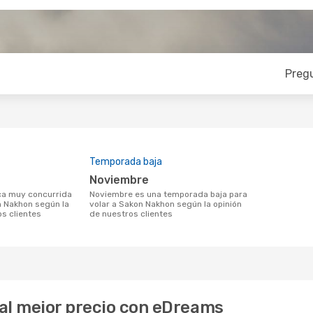
Preg
Temporada baja
noviembre
noviembre es una temporada baja para
n Nakhon según la
volar a Sakon Nakhon según la opinión
os clientes
de nuestros clientes
al mejor precio con eDreams