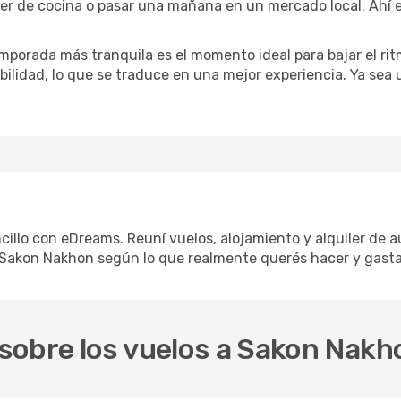
ler de cocina o pasar una mañana en un mercado local. Ahí e
mporada más tranquila es el momento ideal para bajar el rit
bilidad, lo que se traduce en una mejor experiencia. Ya sea
illo con eDreams. Reuní vuelos, alojamiento y alquiler de au
 Sakon Nakhon según lo que realmente querés hacer y gasta
sobre los vuelos a Sakon Nakh