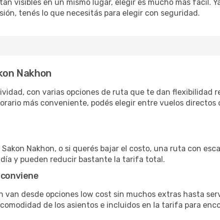
án visibles en un mismo lugar, elegir es mucho más fácil. Ya 
sión, tenés lo que necesitás para elegir con seguridad.
akon Nakhon
idad, con varias opciones de ruta que te dan flexibilidad re
rario más conveniente, podés elegir entre vuelos directos 
Sakon Nakhon, o si querés bajar el costo, una ruta con escal
día y pueden reducir bastante la tarifa total.
 conviene
n van desde opciones low cost sin muchos extras hasta ser
omodidad de los asientos e incluidos en la tarifa para enco