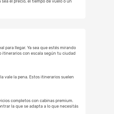
sea el precio, el tiempo de vuelo o un
al para llegar. Ya sea que estés mirando
o itinerarios con escala según tu ciudad
a vale la pena. Estos itinerarios suelen
vicios completos con cabinas premium.
ntrar la que se adapta a lo que necesitás