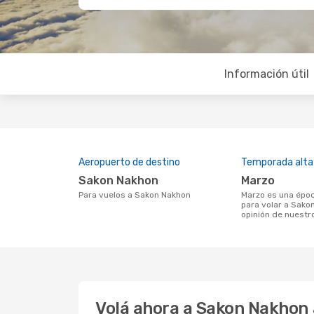
Información útil
Aeropuerto de destino
Temporada alta
Sakon Nakhon
marzo
Para vuelos a Sakon Nakhon
marzo es una época muy concurrida
para volar a Sako
opinión de nuestr
Volá ahora a Sakon Nakhon 