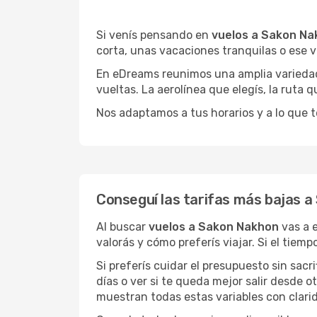
Si venís pensando en
vuelos a Sakon Na
corta, unas vacaciones tranquilas o ese v
En eDreams reunimos una amplia variedad 
vueltas. La aerolínea que elegís, la ruta
Nos adaptamos a tus horarios y a lo que t
Conseguí las tarifas más bajas 
Al buscar
vuelos a Sakon Nakhon
vas a 
valorás y cómo preferís viajar. Si el tiem
Si preferís cuidar el presupuesto sin sac
días o ver si te queda mejor salir desde 
muestran todas estas variables con clarid