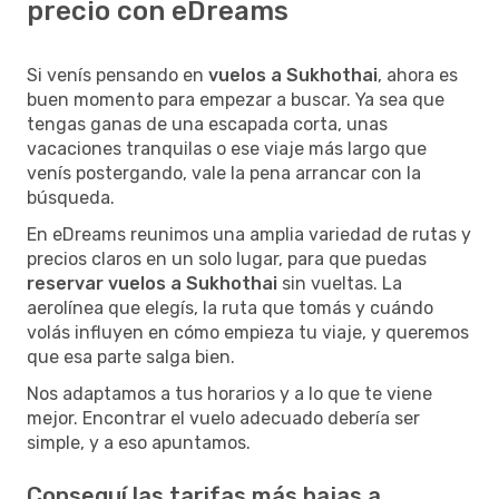
precio con eDreams
Si venís pensando en
vuelos a Sukhothai
, ahora es
buen momento para empezar a buscar. Ya sea que
tengas ganas de una escapada corta, unas
vacaciones tranquilas o ese viaje más largo que
venís postergando, vale la pena arrancar con la
búsqueda.
En eDreams reunimos una amplia variedad de rutas y
precios claros en un solo lugar, para que puedas
reservar vuelos a Sukhothai
sin vueltas. La
aerolínea que elegís, la ruta que tomás y cuándo
volás influyen en cómo empieza tu viaje, y queremos
que esa parte salga bien.
Nos adaptamos a tus horarios y a lo que te viene
mejor. Encontrar el vuelo adecuado debería ser
simple, y a eso apuntamos.
Conseguí las tarifas más bajas a