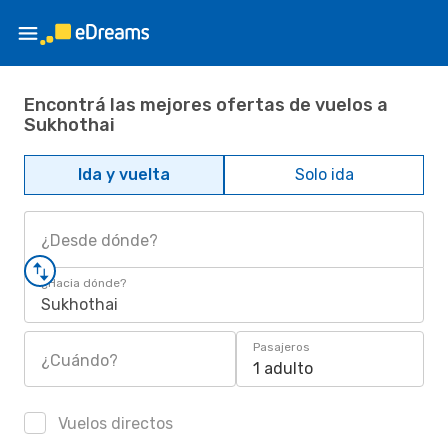
Encontrá las mejores ofertas de vuelos a
Sukhothai
Ida y vuelta
Solo ida
¿Desde dónde?
¿Hacia dónde?
Sukhothai
Pasajeros
¿Cuándo?
1 adulto
Vuelos directos