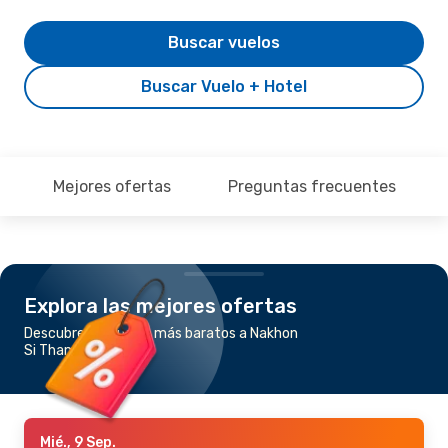
Buscar vuelos
Buscar Vuelo + Hotel
Mejores ofertas
Preguntas frecuentes
Explora las mejores ofertas
Descubre los vuelos más baratos a Nakhon
Si Thammarat
Mié., 9 Sep.