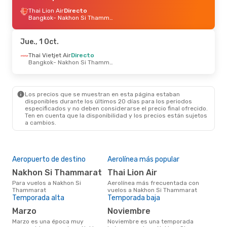
Thai Lion Air
Directo
Bangkok
- Nakhon Si Thammarat
Jue., 1 Oct.
Thai Vietjet Air
Directo
Bangkok
- Nakhon Si Thammarat
Los precios que se muestran en esta página estaban
disponibles durante los últimos 20 días para los periodos
especificados y no deben considerarse el precio final ofrecido.
Ten en cuenta que la disponibilidad y los precios están sujetos
a cambios.
Aeropuerto de destino
Aerolínea más popular
Nakhon Si Thammarat
Thai Lion Air
Para vuelos a Nakhon Si
Aerolínea más frecuentada con
Thammarat
vuelos a Nakhon Si Thammarat
Temporada alta
Temporada baja
marzo
noviembre
marzo es una época muy
noviembre es una temporada