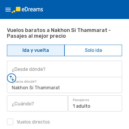
Vuelos baratos a Nakhon Si Thammarat -
Pasajes al mejor precio
Ida y vuelta
Solo ida
¿Desde dónde?
¿Hacia dónde?
Nakhon Si Thammarat
Pasajeros
¿Cuándo?
1 adulto
Vuelos directos