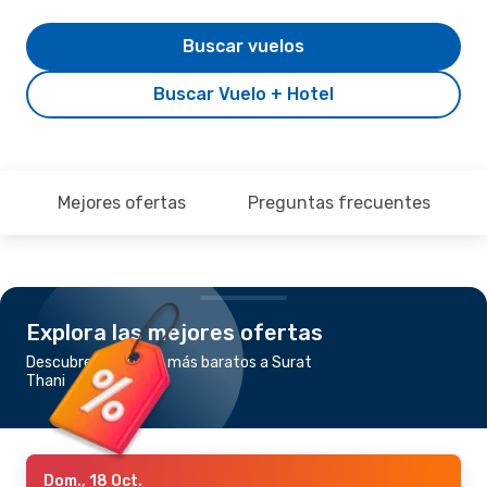
Buscar vuelos
Buscar Vuelo + Hotel
Mejores ofertas
Preguntas frecuentes
Explora las mejores ofertas
Descubre los vuelos más baratos a Surat
Thani
Dom., 18 Oct.