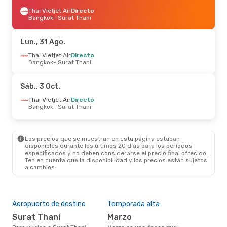
Thai Vietjet Air
Directo
Bangkok
- Surat Thani
Lun., 31 Ago.
Thai Vietjet Air
Directo
Bangkok
- Surat Thani
Sáb., 3 Oct.
Thai Vietjet Air
Directo
Bangkok
- Surat Thani
Los precios que se muestran en esta página estaban
disponibles durante los últimos 20 días para los periodos
especificados y no deben considerarse el precio final ofrecido.
Ten en cuenta que la disponibilidad y los precios están sujetos
a cambios.
Aeropuerto de destino
Temporada alta
Surat Thani
marzo