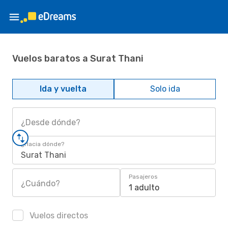
Vuelos baratos a Surat Thani
Ida y vuelta
Solo ida
¿Desde dónde?
¿Hacia dónde?
Surat Thani
Pasajeros
¿Cuándo?
1 adulto
Vuelos directos