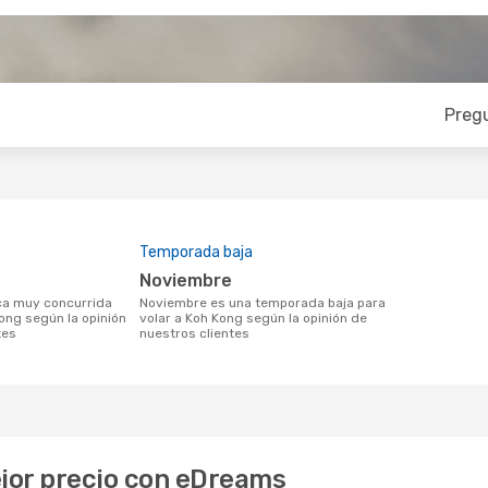
Preg
Temporada baja
noviembre
noviembre es una temporada baja para
Kong según la opinión
volar a Koh Kong según la opinión de
tes
nuestros clientes
ejor precio con eDreams