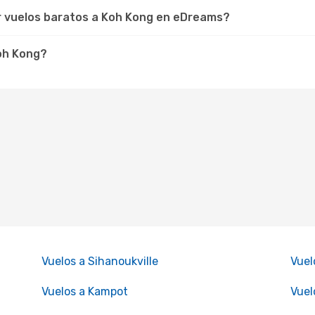
r vuelos baratos a Koh Kong en eDreams?
Koh Kong?
Vuelos a Sihanoukville
Vuel
Vuelos a Kampot
Vuel