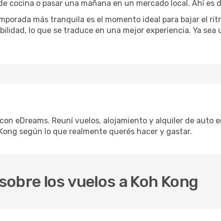
 de cocina o pasar una mañana en un mercado local. Ahí es d
mporada más tranquila es el momento ideal para bajar el rit
bilidad, lo que se traduce en una mejor experiencia. Ya sea
 con eDreams. Reuní vuelos, alojamiento y alquiler de auto e
Kong según lo que realmente querés hacer y gastar.
sobre los vuelos a Koh Kong