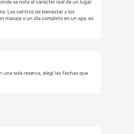
onde se nota el carácter real de un lugar.
mo. Los centros de bienestar y los
 un masaje o un día completo en un spa, es
n una sola reserva, elegí las fechas que