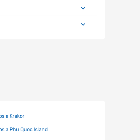
os a Krakor
os a Phu Quoc Island