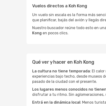
Vuelos directos a Koh Kong
Un vuelo sin escala es la forma más sencil
que planificar, bajás del avión y llegás di
Nuestro buscador reúne todo esto en una vi
Kong
en pocos clics.
Qué ver y hacer en Koh Kong
La cultura no tiene temporada
: El calo
experiencias bajo techo, desde museos d
pasado de la ciudad con el presente.
Los lugares menos conocidos no tienen 
disfrutar a tu ritmo. Sin aglomeraciones, s
Entrá en la dinámica local
: Menos turist