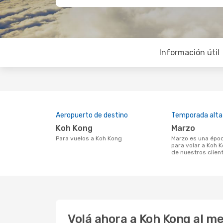
Información útil
Aeropuerto de destino
Temporada alta
Koh Kong
marzo
Para vuelos a Koh Kong
marzo es una época muy concurrida
para volar a Koh 
de nuestros clien
Volá ahora a Koh Kong al m