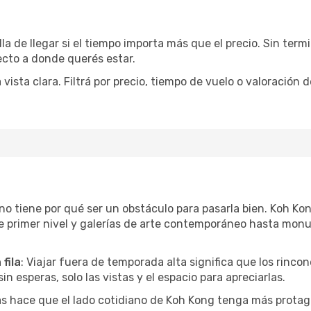
la de llegar si el tiempo importa más que el precio. Sin ter
recto a donde querés estar.
sta clara. Filtrá por precio, tiempo de vuelo o valoración d
r no tiene por qué ser un obstáculo para pasarla bien. Koh K
e primer nivel y galerías de arte contemporáneo hasta mon
fila
: Viajar fuera de temporada alta significa que los rinc
in esperas, solo las vistas y el espacio para apreciarlas.
as hace que el lado cotidiano de Koh Kong tenga más protag