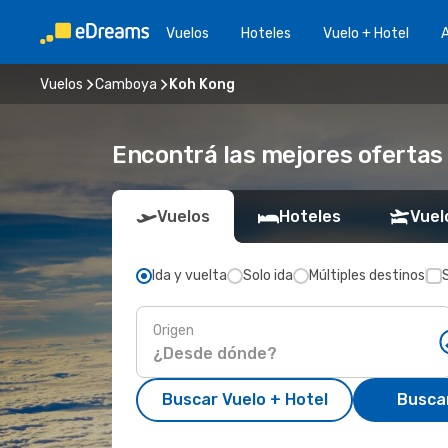
Vuelos
Hoteles
Vuelo + Hotel
A
Vuelos
Camboya
Koh Kong
Encontrá las mejores ofertas
Vuelos
Hoteles
Vuel
Ida y vuelta
Solo ida
Múltiples destinos
Origen
Buscar Vuelo + Hotel
Busca