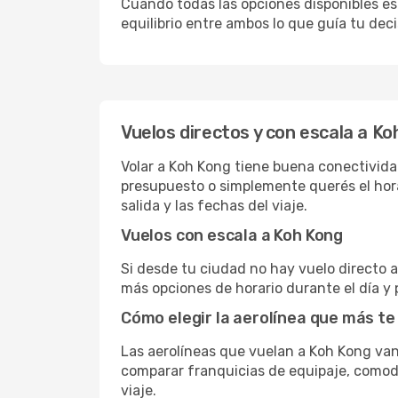
Cuando todas las opciones disponibles est
equilibrio entre ambos lo que guía tu deci
Vuelos directos y con escala a Ko
Volar a Koh Kong tiene buena conectividad,
presupuesto o simplemente querés el hora
salida y las fechas del viaje.
Vuelos con escala a Koh Kong
Si desde tu ciudad no hay vuelo directo a 
más opciones de horario durante el día y 
Cómo elegir la aerolínea que más te
Las aerolíneas que vuelan a Koh Kong va
comparar franquicias de equipaje, comodid
viaje.