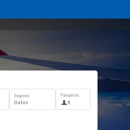
Pasajeros
Regreso
Datos
1