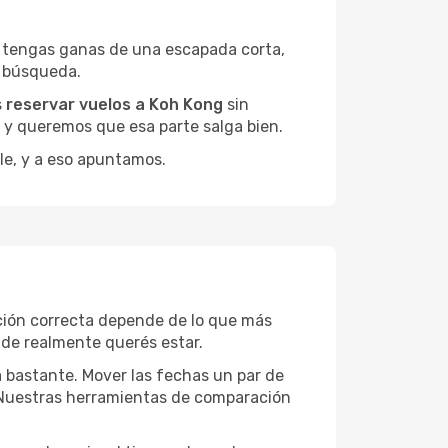
 tengas ganas de una escapada corta,
a búsqueda.
s
reservar vuelos a Koh Kong
sin
, y queremos que esa parte salga bien.
le, y a eso apuntamos.
ción correcta depende de lo que más
onde realmente querés estar.
a bastante. Mover las fechas un par de
a. Nuestras herramientas de comparación