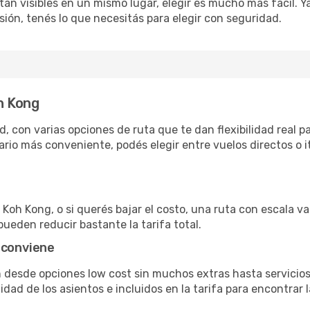
án visibles en un mismo lugar, elegir es mucho más fácil. Ya 
sión, tenés lo que necesitás para elegir con seguridad.
h Kong
 con varias opciones de ruta que te dan flexibilidad real pa
rio más conveniente, podés elegir entre vuelos directos o i
Koh Kong, o si querés bajar el costo, una ruta con escala val
pueden reducir bastante la tarifa total.
 conviene
n desde opciones low cost sin muchos extras hasta servici
ad de los asientos e incluidos en la tarifa para encontrar l