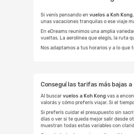
Si venís pensando en
vuelos a Koh Kong
unas vacaciones tranquilas o ese viaje m
En eDreams reunimos una amplia variedad 
vueltas. La aerolínea que elegís, la ruta
Nos adaptamos a tus horarios y a lo que t
Conseguí las tarifas más bajas a
Al buscar
vuelos a Koh Kong
vas a encont
valorás y cómo preferís viajar. Si el tiem
Si preferís cuidar el presupuesto sin sac
días o ver si te queda mejor salir desde 
muestran todas estas variables con clarid