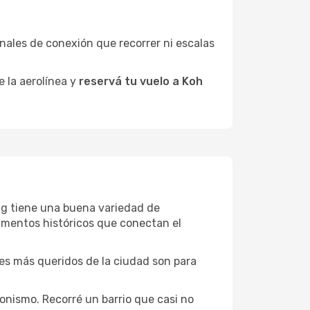
minales de conexión que recorrer ni escalas
e la aerolínea y
reservá tu vuelo a Koh
ong tiene una buena variedad de
umentos históricos que conectan el
ones más queridos de la ciudad son para
onismo. Recorré un barrio que casi no