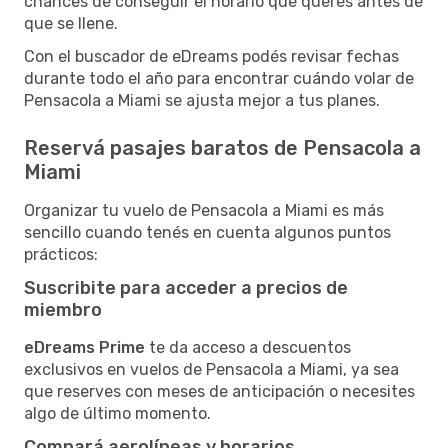
chances de conseguir el horario que querés antes de
que se llene.
Con el buscador de eDreams podés revisar fechas
durante todo el año para encontrar cuándo volar de
Pensacola a Miami se ajusta mejor a tus planes.
Reservá pasajes baratos de Pensacola a
Miami
Organizar tu vuelo de Pensacola a Miami es más
sencillo cuando tenés en cuenta algunos puntos
prácticos:
Suscribite para acceder a precios de
miembro
eDreams Prime
te da acceso a descuentos
exclusivos en vuelos de Pensacola a Miami, ya sea
que reserves con meses de anticipación o necesites
algo de último momento.
Compará aerolíneas y horarios