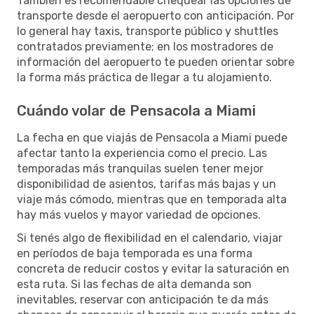
También es recomendable chequear las opciones de
transporte desde el aeropuerto con anticipación. Por
lo general hay taxis, transporte público y shuttles
contratados previamente; en los mostradores de
información del aeropuerto te pueden orientar sobre
la forma más práctica de llegar a tu alojamiento.
Cuándo volar de Pensacola a Miami
La fecha en que viajás de Pensacola a Miami puede
afectar tanto la experiencia como el precio. Las
temporadas más tranquilas suelen tener mejor
disponibilidad de asientos, tarifas más bajas y un
viaje más cómodo, mientras que en temporada alta
hay más vuelos y mayor variedad de opciones.
Si tenés algo de flexibilidad en el calendario, viajar
en períodos de baja temporada es una forma
concreta de reducir costos y evitar la saturación en
esta ruta. Si las fechas de alta demanda son
inevitables, reservar con anticipación te da más