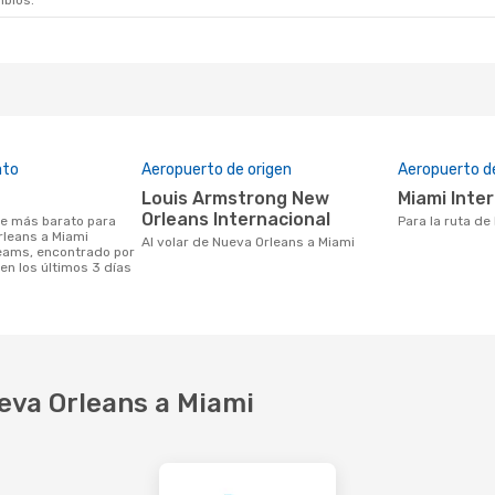
mbios.
ato
Aeropuerto de origen
Aeropuerto d
Louis Armstrong New
Miami Inte
Orleans Internacional
Para la ruta d
rleans a Miami
Al volar de Nueva Orleans a Miami
eams, encontrado por
en los últimos 3 días
eva Orleans a Miami