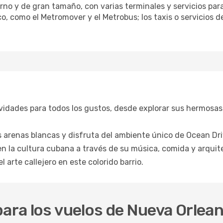
no y de gran tamaño, con varias terminales y servicios para l
co, como el Metromover y el Metrobus; los taxis o servicios 
vidades para todos los gustos, desde explorar sus hermosas
 arenas blancas y disfruta del ambiente único de Ocean Dri
 la cultura cubana a través de su música, comida y arquit
 arte callejero en este colorido barrio.
para los vuelos de Nueva Orlea