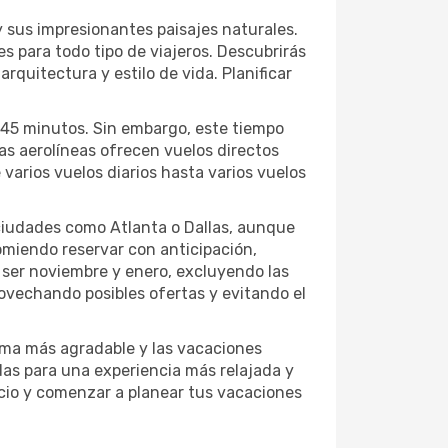
 y sus impresionantes paisajes naturales.
es para todo tipo de viajeros. Descubrirás
rquitectura y estilo de vida. Planificar
 45 minutos. Sin embargo, este tiempo
ias aerolíneas ofrecen vuelos directos
varios vuelos diarios hasta varios vuelos
 ciudades como Atlanta o Dallas, aunque
comiendo reservar con anticipación,
 ser noviembre y enero, excluyendo las
rovechando posibles ofertas y evitando el
lima más agradable y las vacaciones
das para una experiencia más relajada y
ecio y comenzar a planear tus vacaciones