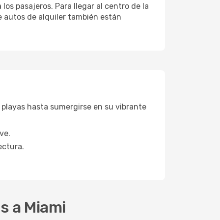
os pasajeros. Para llegar al centro de la
de autos de alquiler también están
 playas hasta sumergirse en su vibrante
ve.
ectura.
ns a Miami