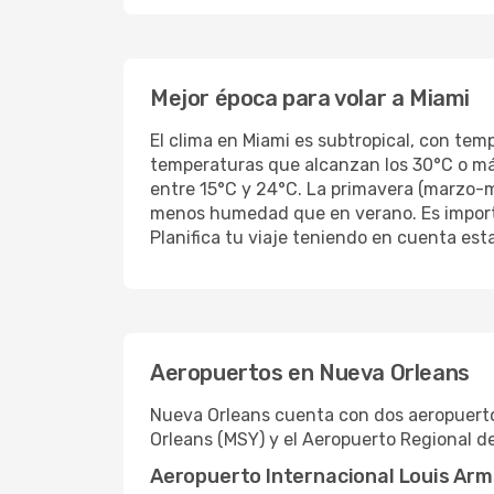
Mejor época para volar a Miami
El clima en Miami es subtropical, con tem
temperaturas que alcanzan los 30°C o más
entre 15°C y 24°C. La primavera (marzo-
menos humedad que en verano. Es importan
Planifica tu viaje teniendo en cuenta est
Aeropuertos en Nueva Orleans
Nueva Orleans cuenta con dos aeropuerto
Orleans (MSY) y el Aeropuerto Regional d
Aeropuerto Internacional Louis Ar