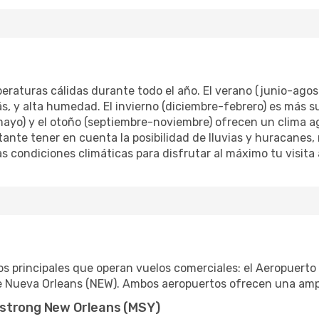
peraturas cálidas durante todo el año. El verano (junio-ago
, y alta humedad. El invierno (diciembre-febrero) es más 
mayo) y el otoño (septiembre-noviembre) ofrecen un clima 
te tener en cuenta la posibilidad de lluvias y huracanes, 
as condiciones climáticas para disfrutar al máximo tu visita 
s principales que operan vuelos comerciales: el Aeropuerto
e Nueva Orleans (NEW). Ambos aeropuertos ofrecen una ampl
mstrong New Orleans (MSY)