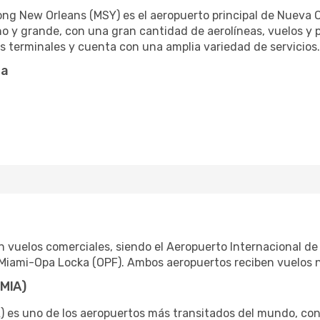
ong New Orleans (MSY) es el aeropuerto principal de Nueva O
o y grande, con una gran cantidad de aerolíneas, vuelos y p
 terminales y cuenta con una amplia variedad de servicios.
ta
n vuelos comerciales, siendo el Aeropuerto Internacional de
Miami-Opa Locka (OPF). Ambos aeropuertos reciben vuelos n
(MIA)
A) es uno de los aeropuertos más transitados del mundo, co