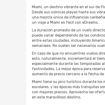
Miami, un destino vibrante en el sur de Fl
Desde sus icónicas playas hasta sus vibran
una mezcla única de influencias caribeñas
un viaje a Miami es fácil con eDreams.
La duración promedio de un vuelo direct
puede variar dependiendo de las condicion
entre estas ciudades, incluyendo American
semanales. No suelen ser necesarios vuelo
En caso de que no encuentres vuelos dire
esto, naturalmente, incrementará el tiemp
especialmente durante las temporadas alt
festividades. La mejor época para reserva
aumento de precio cercano a la fecha de 
Miami tiene su pico turístico durante los
escolares, y las épocas más tranquilas s
con mejores precios. Aprovecha las ofert
en este maravilloso destino.