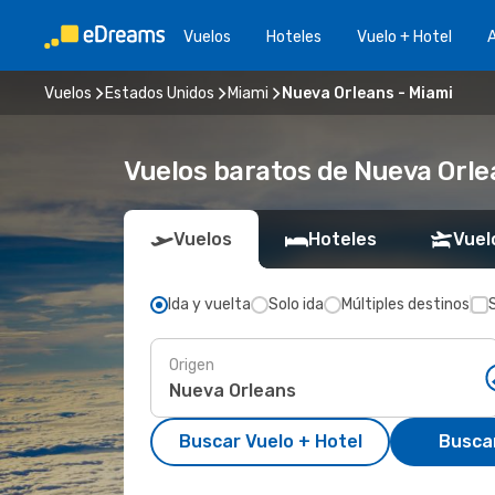
Vuelos
Hoteles
Vuelo + Hotel
A
Vuelos
Estados Unidos
Miami
Nueva Orleans - Miami
Vuelos baratos de Nueva Orle
Vuelos
Hoteles
Vuel
Ida y vuelta
Solo ida
Múltiples destinos
Origen
Buscar Vuelo + Hotel
Busca