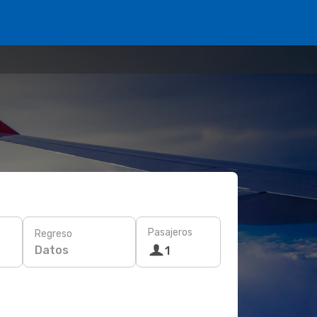
Pasajeros
Regreso
Datos
1