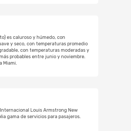
sto) es caluroso y húmedo, con
suave y seco, con temperaturas promedio
agradable, con temperaturas moderadas y
más probables entre junio y noviembre.
a Miami.
 Internacional Louis Armstrong New
ia gama de servicios para pasajeros.