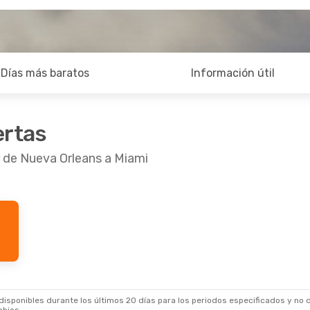
Días más baratos
Información útil
ertas
r de Nueva Orleans a Miami
sponibles durante los últimos 20 días para los periodos especificados y no d