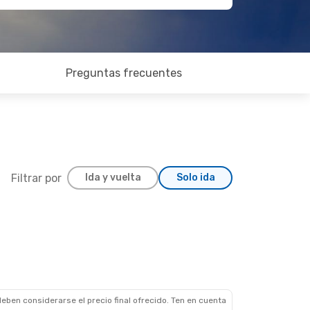
Preguntas frecuentes
Filtrar por
Ida y vuelta
Solo ida
eben considerarse el precio final ofrecido. Ten en cuenta