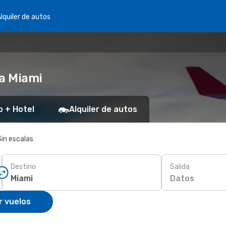
lquiler de autos
 a Miami
o + Hotel
Alquiler de autos
Sin escalas
Destino
Salida
Datos
r vuelos