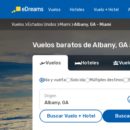
Vuelos
Hoteles
Vuelo + Hotel
A
Vuelos
Estados Unidos
Miami
Albany, GA - Miami
Vuelos baratos de Albany, GA
Vuelos
Hoteles
Vuel
Ida y vuelta
Solo ida
Múltiples destinos
Origen
Buscar Vuelo + Hotel
Busca