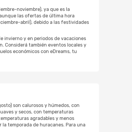
iembre-noviembre), ya que es la
aunque las ofertas de última hora
iembre-abril), debido a las festividades
de invierno y en periodos de vacaciones
ón. Considerá también eventos locales y
 vuelos económicos con eDreams, tu
agosto) son calurosos y húmedos, con
suaves y secos, con temperaturas
 temperaturas agradables y menos
r la temporada de huracanes. Para una