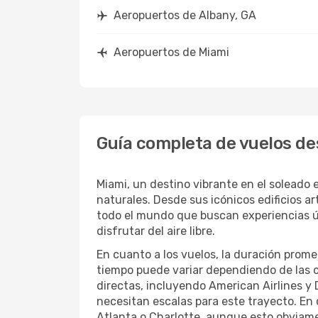
Aeropuertos de Albany, GA
Aeropuertos de Miami
Guía completa de vuelos de
Miami, un destino vibrante en el soleado e
naturales. Desde sus icónicos edificios a
todo el mundo que buscan experiencias ún
disfrutar del aire libre.
En cuanto a los vuelos, la duración prom
tiempo puede variar dependiendo de las co
directas, incluyendo American Airlines y D
necesitan escalas para este trayecto. En
Atlanta o Charlotte, aunque esto obviame