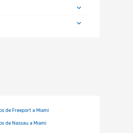
os de Freeport a Miami
os de Nassau a Miami