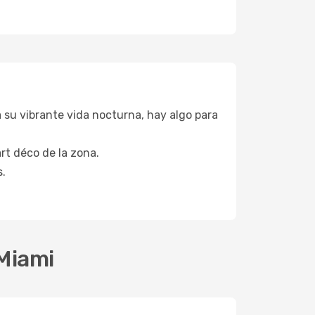
su vibrante vida nocturna, hay algo para
art déco de la zona.
.
 Miami