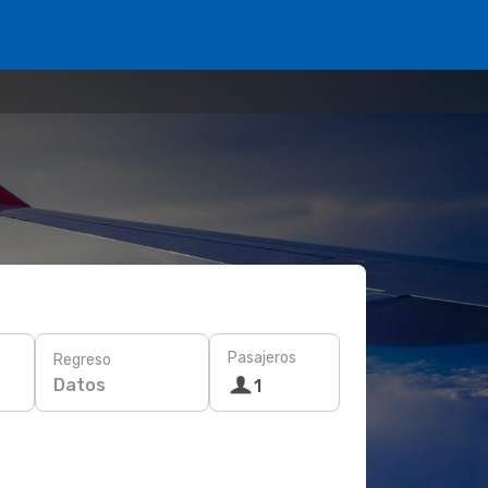
Pasajeros
Regreso
Datos
1