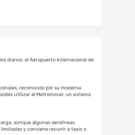
s diarios: el Aeropuerto Internacional de
acionales, reconocido por su moderna
 podés utilizar el Metromover, un sistema
 carga, aunque algunas aerolíneas
 limitadas y conviene recurrir a taxis o