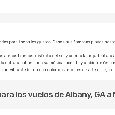
des para todos los gustos. Desde sus famosas playas hasta 
as arenas blancas, disfruta del sol y admira la arquitectura 
la cultura cubana con su música, comida y ambiente únicos
 un vibrante barrio con coloridos murales de arte callejero.
ara los vuelos de Albany, GA a