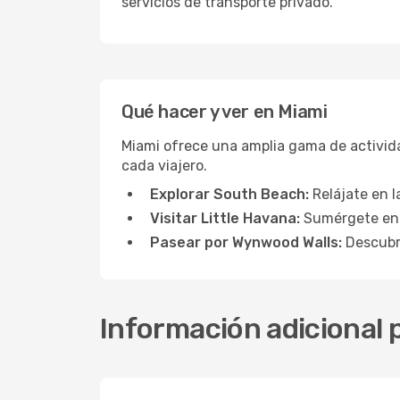
servicios de transporte privado.
Qué hacer y ver en Miami
Miami ofrece una amplia gama de activida
cada viajero.
Explorar South Beach:
Relájate en l
Visitar Little Havana:
Sumérgete en 
Pasear por Wynwood Walls:
Descubre
Información adicional p