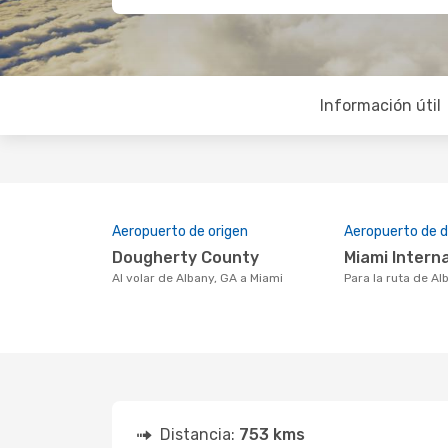
Información útil
Aeropuerto de origen
Aeropuerto de d
Dougherty County
Miami Intern
Al volar de Albany, GA a Miami
Para la ruta de A
Distancia:
753 kms