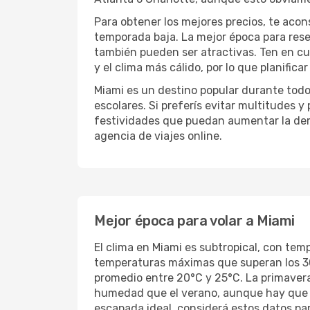
Para obtener los mejores precios, te aco
temporada baja. La mejor época para rese
también pueden ser atractivas. Ten en cu
y el clima más cálido, por lo que planifica
Miami es un destino popular durante todo 
escolares. Si preferís evitar multitudes 
festividades que puedan aumentar la dem
agencia de viajes online.
Mejor época para volar a Miami
El clima en Miami es subtropical, con te
temperaturas máximas que superan los 30
promedio entre 20°C y 25°C. La primaver
humedad que el verano, aunque hay que t
escapada ideal, considerá estos datos para