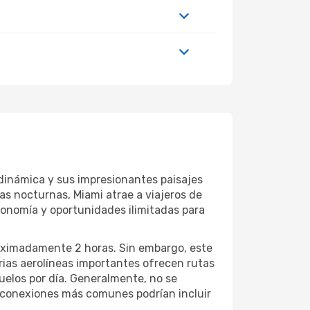
a dinámica y sus impresionantes paisajes
as nocturnas, Miami atrae a viajeros de
ronomía y oportunidades ilimitadas para
roximadamente 2 horas. Sin embargo, este
arias aerolíneas importantes ofrecen rutas
vuelos por día. Generalmente, no se
n conexiones más comunes podrían incluir