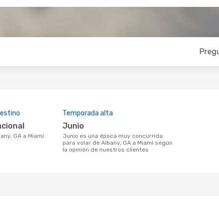
Preg
estino
Temporada alta
acional
junio
lbany, GA a Miami
junio es una época muy concurrida
para volar de Albany, GA a Miami según
la opinión de nuestros clientes