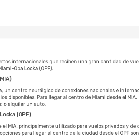
rtos internacionales que reciben una gran cantidad de vuelo
 Miami-Opa Locka (OPF).
(MIA)
ona, un centro neurálgico de conexiones nacionales e intern
os disponibles. Para llegar al centro de Miami desde el MIA,
 o alquilar un auto.
Locka (OPF)
el MIA, principalmente utilizado para vuelos privados y de
 opciones para llegar al centro de la ciudad desde el OPF son