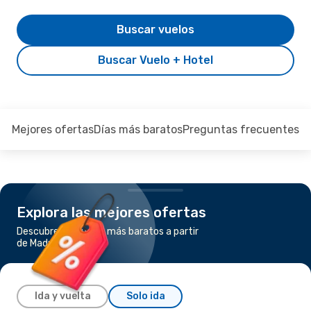
Buscar vuelos
Buscar Vuelo + Hotel
Mejores ofertas
Días más baratos
Preguntas frecuentes
Explora las mejores ofertas
Descubre los vuelos más baratos a partir
de Madrid a Córdoba
Ida y vuelta
Solo ida