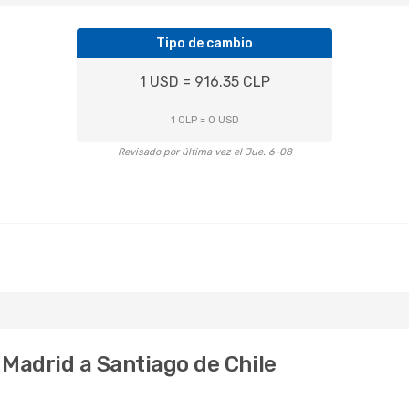
Tipo de cambio
1 USD = 916.35 CLP
1 CLP = 0 USD
Revisado por última vez el Jue. 6-08
 Madrid a Santiago de Chile