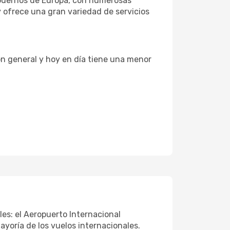
modernos de Europa, con numerosas
y ofrece una gran variedad de servicios
ón general y hoy en día tiene una menor
es: el Aeropuerto Internacional
ayoría de los vuelos internacionales.