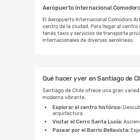
Aeropuerto Internacional Comodoro
El Aeropuerto Internacional Comodoro Artu
centro de la ciudad. Para llegar al centr
tenés taxis y servicios de transporte pri
internacionales de diversas aerolíneas.
Qué hacer y ver en Santiago de Ch
Santiago de Chile ofrece una gran varieda
moderna vibrante.
Explorar el centro histórico:
Descubr
arquitectura.
Visitar el Cerro Santa Lucía:
Asciend
Pasear por el Barrio Bellavista:
Expe