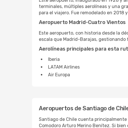
Este aeropuerto, inaugurado en 1928 y a
terminales, múltiples aerolíneas y una gr
para el viajero. Fue remodelado en 2018 
Aeropuerto Madrid-Cuatro Vientos
Este aeropuerto, con historia desde la dé
escala que Madrid-Barajas, gestionando
Aerolíneas principales para esta ru
Iberia
LATAM Airlines
Air Europa
Aeropuertos de Santiago de Chil
Santiago de Chile cuenta principalmente 
Comodoro Arturo Merino Benítez. Si bien e