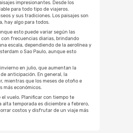
paisajes impresionantes. Desde los
able para todo tipo de viajeros.
useos y sus tradiciones. Los paisajes son
, hay algo para todos.
unque esto puede variar según las
 con frecuencias diarias, brindando
 una escala, dependiendo de la aerolínea y
Ámsterdam o Sao Paulo, aunque esto
invierno en julio, que aumentan la
e anticipación. En general, la
r, mientras que los meses de otoño e
os más económicos.
el vuelo. Planificar con tiempo te
a alta temporada es diciembre a febrero,
horrar costos y disfrutar de un viaje más