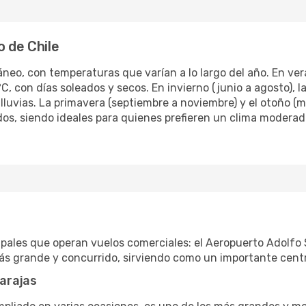
o de Chile
áneo, con temperaturas que varían a lo largo del año. En vera
 con días soleados y secos. En invierno (junio a agosto),
lluvias. La primavera (septiembre a noviembre) y el otoño 
s, siendo ideales para quienes prefieren un clima moderado
pales que operan vuelos comerciales: el Aeropuerto Adolfo
más grande y concurrido, sirviendo como un importante cent
arajas