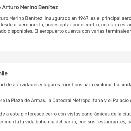
 Arturo Merino Benítez
ro Merino Benítez, inaugurado en 1967, es el principal aero
o desde el aeropuerto, podés optar por el metro, con una es
vado disponibles. El aeropuerto cuenta con varias terminales
ile
d de actividades y lugares turísticos para explorar. La ciu
e la Plaza de Armas, la Catedral Metropolitana y el Palacio
e a este pintoresco cerro con vistas panorámicas de la ciu
rimenta la vida bohemia del barrio, con sus restaurantes, bar