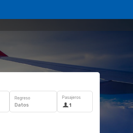
Pasajeros
Regreso
Datos
1