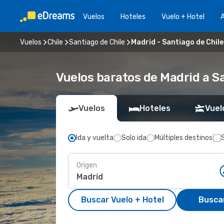
Vuelos
Hoteles
Vuelo + Hotel
A
Vuelos
Chile
Santiago de Chile
Madrid - Santiago de Chile
Vuelos baratos de Madrid a Sa
Vuelos
Hoteles
Vuel
Ida y vuelta
Solo ida
Múltiples destinos
Origen
Buscar Vuelo + Hotel
Busca