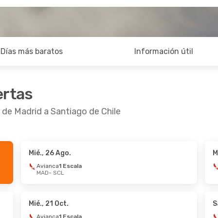
Días más baratos
Información útil
ertas
 de Madrid a Santiago de Chile
Mié., 26 Ago.
M
Avianca
1 Escala
MAD
- SCL
Mié., 21 Oct.
S
Avianca
1 Escala