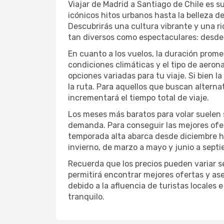
Viajar de Madrid a Santiago de Chile es su
icónicos hitos urbanos hasta la belleza de
Descubrirás una cultura vibrante y una ric
tan diversos como espectaculares: desde 
En cuanto a los vuelos, la duración prom
condiciones climáticas y el tipo de aeron
opciones variadas para tu viaje. Si bien l
la ruta. Para aquellos que buscan altern
incrementará el tiempo total de viaje.
Los meses más baratos para volar suelen 
demanda. Para conseguir las mejores ofer
temporada alta abarca desde diciembre ha
invierno, de marzo a mayo y junio a sep
Recuerda que los precios pueden variar seg
permitirá encontrar mejores ofertas y ase
debido a la afluencia de turistas locales 
tranquilo.