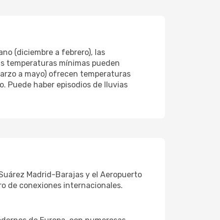
no (diciembre a febrero), las
 las temperaturas mínimas pueden
(marzo a mayo) ofrecen temperaturas
. Puede haber episodios de lluvias
 Suárez Madrid-Barajas y el Aeropuerto
ro de conexiones internacionales.