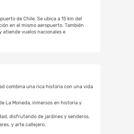
puerto de Chile. Se ubica a 15 km del
tación en el mismo aeropuerto. También
 y atiende vuelos nacionales e
dad combina una rica historia con una vida
 de La Moneda, inmersos en historia y
dad, disfrutando de jardines y senderos.
es, y arte callejero.