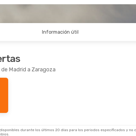
Información útil
ertas
r de Madrid a Zaragoza
sponibles durante los últimos 20 días para los periodos especificados y no d
mbios.