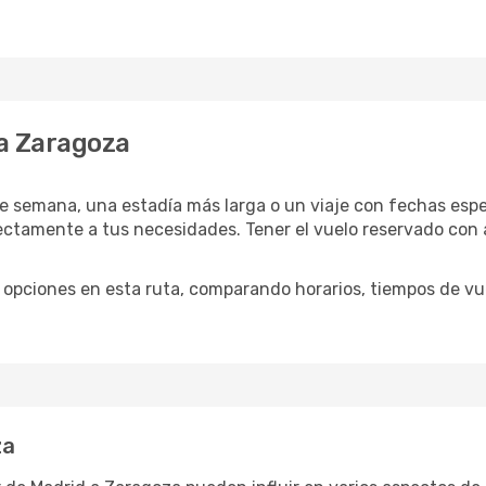
a Zaragoza
e semana, una estadía más larga o un viaje con fechas espec
tamente a tus necesidades. Tener el vuelo reservado con an
opciones en esta ruta, comparando horarios, tiempos de vuel
za