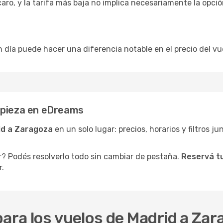
caro, y la tarifa más baja no implica necesariamente la opc
n día puede hacer una diferencia notable en el precio del vu
mpieza en eDreams
id a Zaragoza
en un solo lugar: precios, horarios y filtros j
r? Podés resolverlo todo sin cambiar de pestaña.
Reservá tu
r.
para los vuelos de Madrid a Za