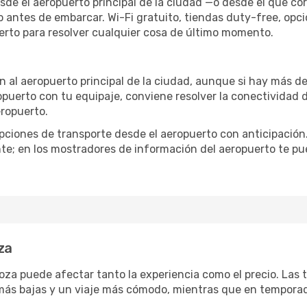
sde el aeropuerto principal de la ciudad —o desde el que co
o antes de embarcar. Wi-Fi gratuito, tiendas duty-free, opc
uerto para resolver cualquier cosa de último momento.
n al aeropuerto principal de la ciudad, aunque si hay más de
ropuerto con tu equipaje, conviene resolver la conectividad d
eropuerto.
iones de transporte desde el aeropuerto con anticipación. 
te; en los mostradores de información del aeropuerto te pu
za
oza puede afectar tanto la experiencia como el precio. Las
s más bajas y un viaje más cómodo, mientras que en tempora