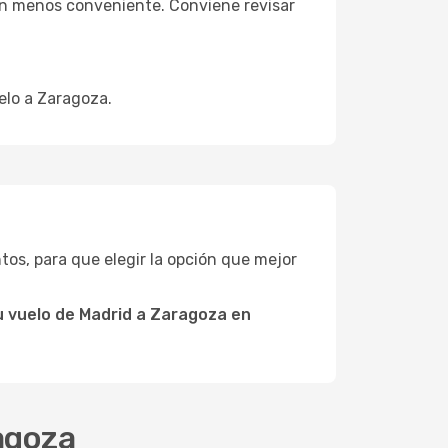
ión menos conveniente. Conviene revisar
elo a Zaragoza.
untos, para que elegir la opción que mejor
 vuelo de Madrid a Zaragoza en
ragoza