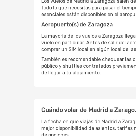
Los vuelos de Madrid a Zaragoza salen de
todo lo que necesitás para pasar el tiemp
esenciales están disponibles en el aerop
Aeropuerto(s) de Zaragoza
La mayoría de los vuelos a Zaragoza llega
vuelo en particular. Antes de salir del ae
comprar un SIM local en algún local del a
También es recomendable chequear las opc
público y shuttles contratados previamen
de llegar a tu alojamiento.
Cuándo volar de Madrid a Zarago
La fecha en que viajás de Madrid a Zarag
mejor disponibilidad de asientos, tarifa
de opciones.