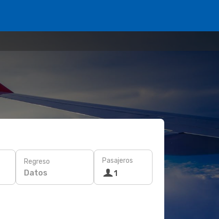
Pasajeros
Regreso
Datos
1