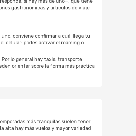
rresponda, si hay más de uno—, que tiene
iones gastronómicas y artículos de viaje
 uno, conviene confirmar a cuál llega tu
el celular: podés activar el roaming o
Por lo general hay taxis, transporte
eden orientar sobre la forma más práctica
 temporadas más tranquilas suelen tener
da alta hay más vuelos y mayor variedad