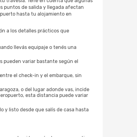
e tu travesía. Tené en cuenta que algunas
os puntos de salida y llegada afectan
ropuerto hasta tu alojamiento en
ón a los detalles prácticos que
uando llevás equipaje o tenés una
los pueden variar bastante según el
entre el check-in y el embarque, sin
aragoza, o del lugar adonde vas, incide
aeropuerto, esta distancia puede variar
o y listo desde que salís de casa hasta