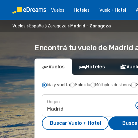
Vuelos
Hoteles
Vuelo + Hotel
A
Vuelos
España
Zaragoza
Madrid - Zaragoza
Encontrá tu vuelo de Madrid 
Vuelos
Hoteles
Vuel
Ida y vuelta
Solo ida
Múltiples destinos
Origen
Buscar Vuelo + Hotel
Busca