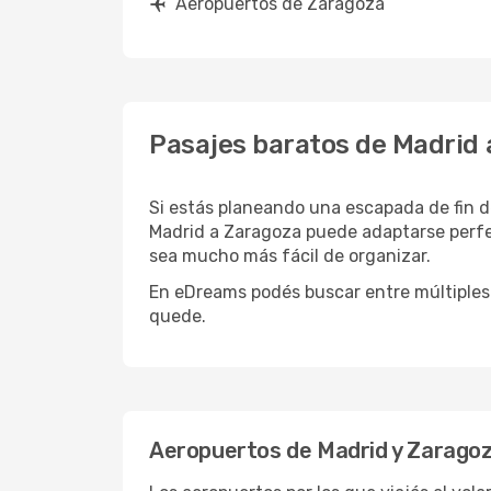
Aeropuertos de Zaragoza
Pasajes baratos de Madrid 
Si estás planeando una escapada de fin d
Madrid a Zaragoza puede adaptarse perfec
sea mucho más fácil de organizar.
En eDreams podés buscar entre múltiples 
quede.
Aeropuertos de Madrid y Zarago