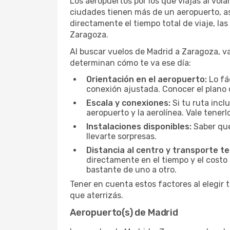
Los aeropuertos por los que viajás al vol
ciudades tienen más de un aeropuerto, así
directamente el tiempo total de viaje, la
Zaragoza.
Al buscar vuelos de Madrid a Zaragoza, val
determinan cómo te va ese día:
Orientación en el aeropuerto:
Lo fá
conexión ajustada. Conocer el plano 
Escala y conexiones:
Si tu ruta incl
aeropuerto y la aerolínea. Vale tener
Instalaciones disponibles:
Saber qué
llevarte sorpresas.
Distancia al centro y transporte te
directamente en el tiempo y el costo 
bastante de uno a otro.
Tener en cuenta estos factores al elegir 
que aterrizás.
Aeropuerto(s) de Madrid