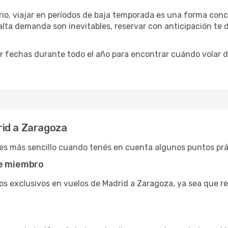
ario, viajar en períodos de baja temporada es una forma conc
 alta demanda son inevitables, reservar con anticipación te
 fechas durante todo el año para encontrar cuándo volar d
rid a Zaragoza
es más sencillo cuando tenés en cuenta algunos puntos prá
de miembro
s exclusivos en vuelos de Madrid a Zaragoza, ya sea que r