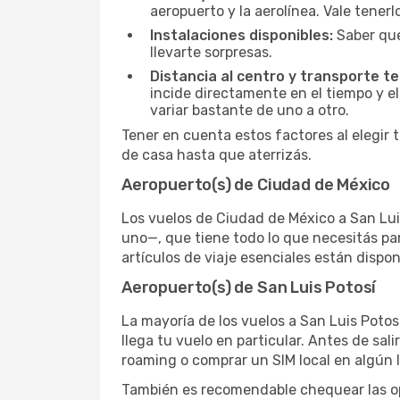
aeropuerto y la aerolínea. Vale tener
Instalaciones disponibles:
Saber qué
llevarte sorpresas.
Distancia al centro y transporte te
incide directamente en el tiempo y el
variar bastante de uno a otro.
Tener en cuenta estos factores al elegir 
de casa hasta que aterrizás.
Aeropuerto(s) de Ciudad de México
Los vuelos de Ciudad de México a San Lui
uno—, que tiene todo lo que necesitás pa
artículos de viaje esenciales están dispo
Aeropuerto(s) de San Luis Potosí
La mayoría de los vuelos a San Luis Potos
llega tu vuelo en particular. Antes de sal
roaming o comprar un SIM local en algún l
También es recomendable chequear las opc