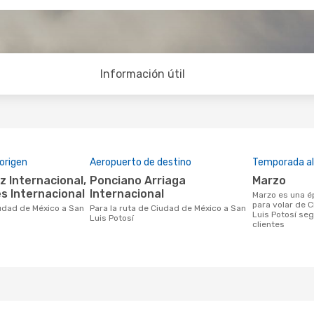
Información útil
origen
Aeropuerto de destino
Temporada a
Ponciano Arriaga
marzo
es Internacional
Internacional
marzo es una época muy concurrida
para volar de 
Para la ruta de Ciudad de México a San
Luis Potosí seg
Luis Potosí
clientes