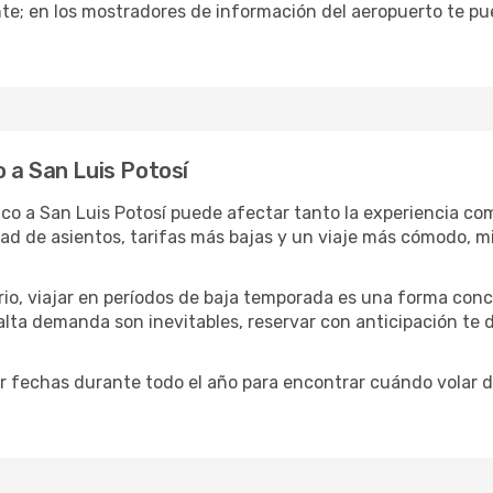
te; en los mostradores de información del aeropuerto te pu
 a San Luis Potosí
co a San Luis Potosí puede afectar tanto la experiencia co
idad de asientos, tarifas más bajas y un viaje más cómodo,
ario, viajar en períodos de baja temporada es una forma conc
 alta demanda son inevitables, reservar con anticipación te
 fechas durante todo el año para encontrar cuándo volar d