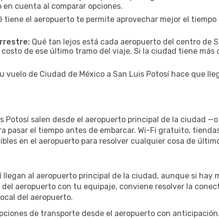
lo en cuenta al comparar opciones.
 tiene el aeropuerto te permite aprovechar mejor el tiempo 
rrestre:
Qué tan lejos está cada aeropuerto del centro de Sa
 costo de ese último tramo del viaje. Si la ciudad tiene más
tu vuelo de Ciudad de México a San Luis Potosí hace que lleg
s Potosí salen desde el aeropuerto principal de la ciudad —
ra pasar el tiempo antes de embarcar. Wi-Fi gratuito, tiend
nibles en el aeropuerto para resolver cualquier cosa de últ
í llegan al aeropuerto principal de la ciudad, aunque si hay
ir del aeropuerto con tu equipaje, conviene resolver la conect
ocal del aeropuerto.
iones de transporte desde el aeropuerto con anticipación. 