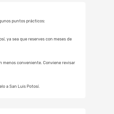
gunos puntos prácticos:
osí, ya sea que reserves con meses de
ión menos conveniente. Conviene revisar
lo a San Luis Potosí.