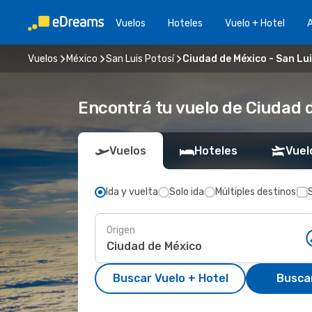
Vuelos
Hoteles
Vuelo + Hotel
A
Vuelos
México
San Luis Potosí
Ciudad de México - San Lui
Encontrá tu vuelo de Ciudad d
Vuelos
Hoteles
Vuel
Ida y vuelta
Solo ida
Múltiples destinos
Origen
Buscar Vuelo + Hotel
Busca