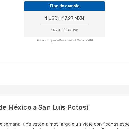
Tipo de cambio
1 USD = 17.27 MXN
1 MXN = 0.06 USD
Revisado por última vez el Dom. 9-08
de México a San Luis Potosí
e semana, una estadía más larga o un viaje con fechas espec