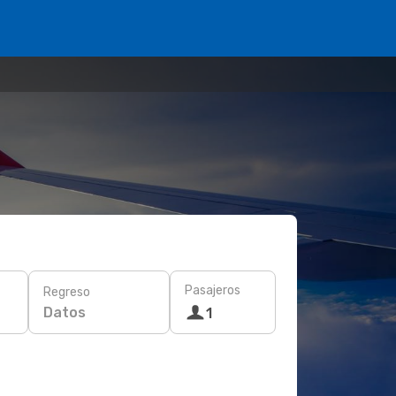
Pasajeros
Regreso
Datos
1