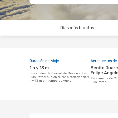
Días más baratos
Duración del viaje
Aeropuertos de 
1 h y 13 m
Benito Juarez Internacional,
Felipe Angel
Los vuelos de Ciudad de México a San
Luis Potosí suelen durar alrededor de 1
Para vuelos de Ciudad de México a San
h y 13 m en tiempo de vuelo
Luis Potosí