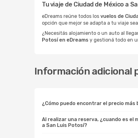
Tu viaje de Ciudad de México a S
eDreams reúne todos los
vuelos de Ciud
opción que mejor se adapta a tu viaje sea
¿Necesitás alojamiento o un auto al llega
Potosí en eDreams
y gestioná todo en un
Información adicional 
¿Cómo puedo encontrar el precio más b
Al realizar una reserva, ¿cuando es el
a San Luis Potosí?