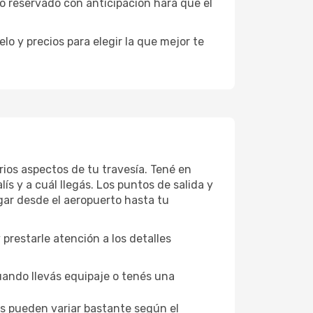
o reservado con anticipación hará que el
o y precios para elegir la que mejor te
rios aspectos de tu travesía. Tené en
s y a cuál llegás. Los puntos de salida y
egar desde el aeropuerto hasta tu
 prestarle atención a los detalles
uando llevás equipaje o tenés una
los pueden variar bastante según el