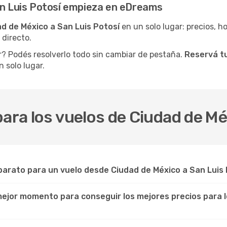
an Luis Potosí empieza en eDreams
ad de México a San Luis Potosí
en un solo lugar: precios, hor
 directo.
r? Podés resolverlo todo sin cambiar de pestaña.
Reservá tu
 solo lugar.
para los vuelos de Ciudad de Mé
arato para un vuelo desde Ciudad de México a San Luis 
 mejor momento para conseguir los mejores precios para 