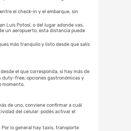
entre el check-in y el embarque, sin
n Luis Potosí, o del lugar adonde vas,
 de un aeropuerto, esta distancia puede
ues más tranquilo y listo desde que salís
o desde el que corresponda, si hay más de
as duty-free, opciones gastronómicas y
imo momento.
 más de uno, conviene confirmar a cuál
ividad del celular: podés activar el
Por lo general hay taxis, transporte