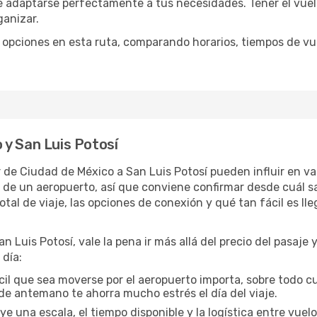
 adaptarse perfectamente a tus necesidades. Tener el vuel
ganizar.
opciones en esta ruta, comparando horarios, tiempos de vuel
 y San Luis Potosí
ar de Ciudad de México a San Luis Potosí pueden influir en va
 un aeropuerto, así que conviene confirmar desde cuál salí
tal de viaje, las opciones de conexión y qué tan fácil es ll
 Luis Potosí, vale la pena ir más allá del precio del pasaje y
día:
cil que sea moverse por el aeropuerto importa, sobre todo c
de antemano te ahorra mucho estrés el día del viaje.
uye una escala, el tiempo disponible y la logística entre vue