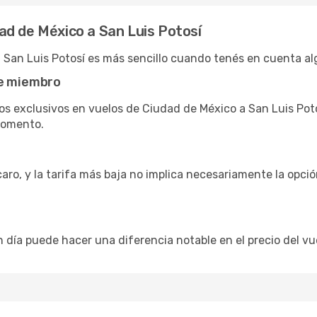
ad de México a San Luis Potosí
 San Luis Potosí es más sencillo cuando tenés en cuenta al
de miembro
s exclusivos en vuelos de Ciudad de México a San Luis Pot
momento.
caro, y la tarifa más baja no implica necesariamente la opc
n día puede hacer una diferencia notable en el precio del vue