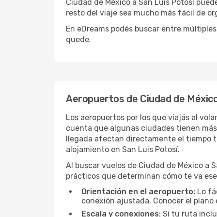
Ciudad de México a San Luis Potosí puede
resto del viaje sea mucho más fácil de or
En eDreams podés buscar entre múltiples 
quede.
Aeropuertos de Ciudad de México
Los aeropuertos por los que viajás al vol
cuenta que algunas ciudades tienen más de
llegada afectan directamente el tiempo to
alojamiento en San Luis Potosí.
Al buscar vuelos de Ciudad de México a San
prácticos que determinan cómo te va ese 
Orientación en el aeropuerto:
Lo fá
conexión ajustada. Conocer el plano 
Escala y conexiones:
Si tu ruta incl