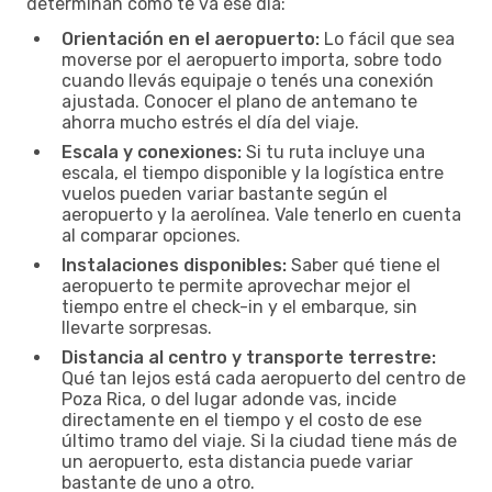
determinan cómo te va ese día:
Orientación en el aeropuerto:
Lo fácil que sea
moverse por el aeropuerto importa, sobre todo
cuando llevás equipaje o tenés una conexión
ajustada. Conocer el plano de antemano te
ahorra mucho estrés el día del viaje.
Escala y conexiones:
Si tu ruta incluye una
escala, el tiempo disponible y la logística entre
vuelos pueden variar bastante según el
aeropuerto y la aerolínea. Vale tenerlo en cuenta
al comparar opciones.
Instalaciones disponibles:
Saber qué tiene el
aeropuerto te permite aprovechar mejor el
tiempo entre el check-in y el embarque, sin
llevarte sorpresas.
Distancia al centro y transporte terrestre:
Qué tan lejos está cada aeropuerto del centro de
Poza Rica, o del lugar adonde vas, incide
directamente en el tiempo y el costo de ese
último tramo del viaje. Si la ciudad tiene más de
un aeropuerto, esta distancia puede variar
bastante de uno a otro.