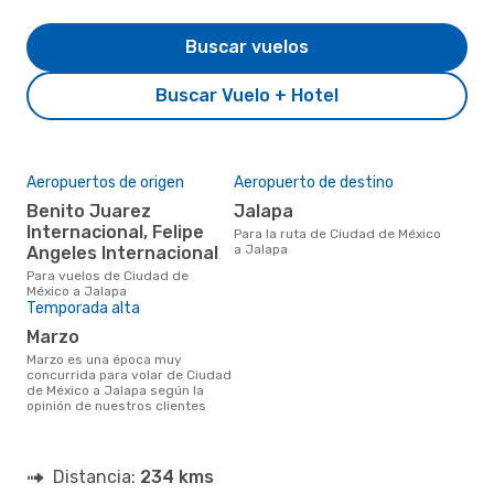
Buscar vuelos
Buscar Vuelo + Hotel
Aeropuertos de origen
Aeropuerto de destino
Benito Juarez
Jalapa
Internacional, Felipe
Para la ruta de Ciudad de México
a Jalapa
Angeles Internacional
Para vuelos de Ciudad de
México a Jalapa
Temporada alta
marzo
marzo es una época muy
concurrida para volar de Ciudad
de México a Jalapa según la
opinión de nuestros clientes
Distancia:
234 kms