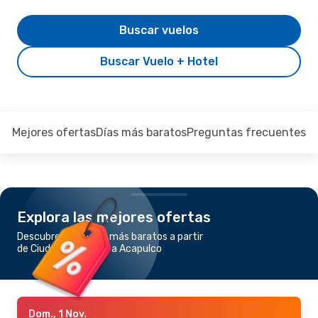
Buscar vuelos
Buscar Vuelo + Hotel
Mejores ofertas
Días más baratos
Preguntas frecuentes
Explora las mejores ofertas
Descubre los vuelos más baratos a partir
de Ciudad de México a Acapulco
Dom., 1 Nov.