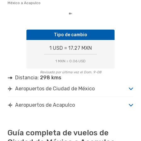
mes
México a Acapulco
Tipo de cambio
1 USD = 17.27 MXN
1 MXN = 0.06 USD
Revisado por última vez el Dom. 9-08
Distancia:
298 kms
Aeropuertos de Ciudad de México
Aeropuertos de Acapulco
Guía completa de vuelos de