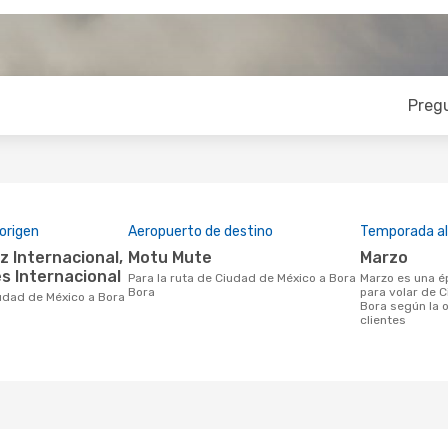
Preg
origen
Aeropuerto de destino
Temporada a
Motu Mute
marzo
es Internacional
Para la ruta de Ciudad de México a Bora
marzo es una época muy concurrida
Bora
para volar de 
Bora según la 
clientes