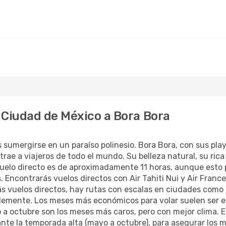
 Ciudad de México a Bora Bora
s sumergirse en un paraíso polinesio. Bora Bora, con sus pl
rae a viajeros de todo el mundo. Su belleza natural, su rica 
vuelo directo es de aproximadamente 11 horas, aunque esto 
. Encontrarás vuelos directos con Air Tahiti Nui y Air Franc
ás vuelos directos, hay rutas con escalas en ciudades como 
blemente. Los meses más económicos para volar suelen ser e
 a octubre son los meses más caros, pero con mejor clima. 
ante la temporada alta (mayo a octubre), para asegurar los 