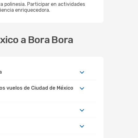
a polinesia. Participar en actividades
riencia enriquecedora.
éxico a Bora Bora
a
los vuelos de Ciudad de México