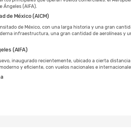
e Ángeles (AIFA).
ad de México (AICM)
nsitado de México, con una larga historia y una gran canti
oderna infraestructura, una gran cantidad de aerolíneas y 
eles (AIFA)
uevo, inaugurado recientemente, ubicado a cierta distancia 
moderno y eficiente, con vuelos nacionales e internacionale
ta