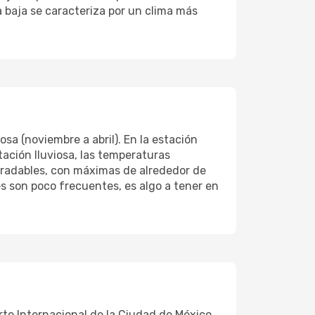
 baja se caracteriza por un clima más
osa (noviembre a abril). En la estación
tación lluviosa, las temperaturas
gradables, con máximas de alrededor de
s son poco frecuentes, es algo a tener en
to Internacional de la Ciudad de México