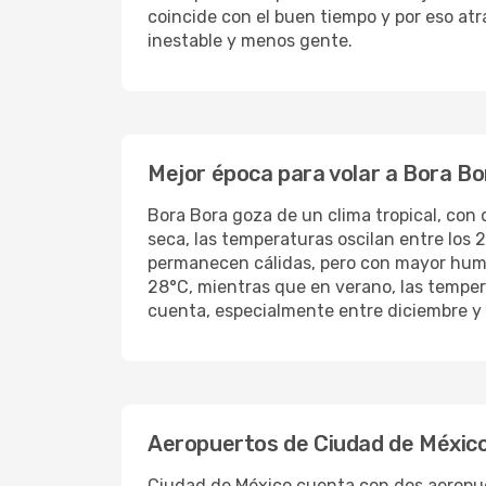
coincide con el buen tiempo y por eso atr
inestable y menos gente.
Mejor época para volar a Bora Bo
Bora Bora goza de un clima tropical, con d
seca, las temperaturas oscilan entre los 
permanecen cálidas, pero con mayor hume
28°C, mientras que en verano, las temper
cuenta, especialmente entre diciembre y
Aeropuertos de Ciudad de Méxic
Ciudad de México cuenta con dos aeropuer