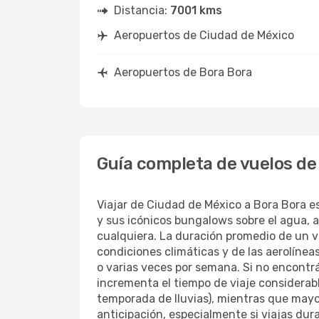
Distancia:
7001 kms
Aeropuertos de Ciudad de México
Aeropuertos de Bora Bora
Guía completa de vuelos de
Viajar de Ciudad de México a Bora Bora e
y sus icónicos bungalows sobre el agua, at
cualquiera. La duración promedio de un 
condiciones climáticas y de las aerolíneas
o varias veces por semana. Si no encontr
incrementa el tiempo de viaje considera
temporada de lluvias), mientras que mayo
anticipación, especialmente si viajas dur