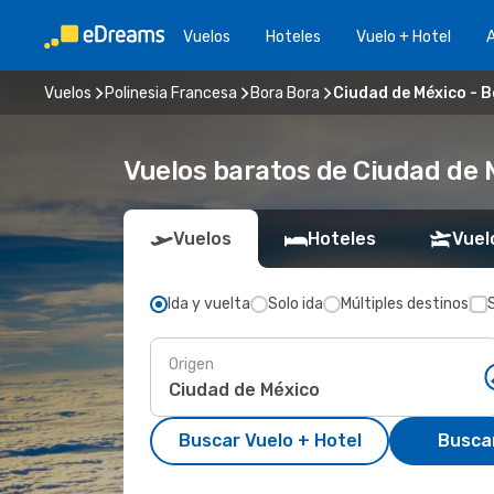
Vuelos
Hoteles
Vuelo + Hotel
A
Vuelos
Polinesia Francesa
Bora Bora
Ciudad de México - 
Vuelos baratos de Ciudad de 
Vuelos
Hoteles
Vuel
Ida y vuelta
Solo ida
Múltiples destinos
Origen
Buscar Vuelo + Hotel
Busca