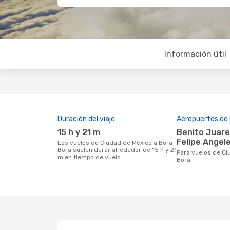
Información útil
Duración del viaje
Aeropuertos de 
15 h y 21 m
Benito Juarez Internacional,
Felipe Angel
Los vuelos de Ciudad de México a Bora
Bora suelen durar alrededor de 15 h y 21
Para vuelos de Ciudad de México a Bora
m en tiempo de vuelo
Bora