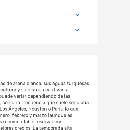
ayas de arena blanca, sus aguas turquesas
cultura y su historia cautivan a
puede variar dependiendo de las
e, con una frecuencia que suele ser diaria
Los Ángeles, Houston o París, lo que
nero, febrero y marzo (aunque es
Es recomendable reservar con
mejores precios. La temporada alta