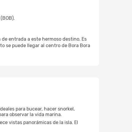
 (BOB).
a de entrada a este hermoso destino. Es
to se puede llegar al centro de Bora Bora
deales para bucear, hacer snorkel,
ara observar la vida marina.
e vistas panorámicas de la isla. El