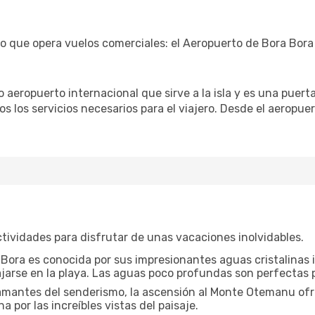
 que opera vuelos comerciales: el Aeropuerto de Bora Bora
aeropuerto internacional que sirve a la isla y es una puert
los servicios necesarios para el viajero. Desde el aeropuer
tividades para disfrutar de unas vacaciones inolvidables.
Bora es conocida por sus impresionantes aguas cristalinas i
jarse en la playa. Las aguas poco profundas son perfectas p
amantes del senderismo, la ascensión al Monte Otemanu ofrec
a por las increíbles vistas del paisaje.