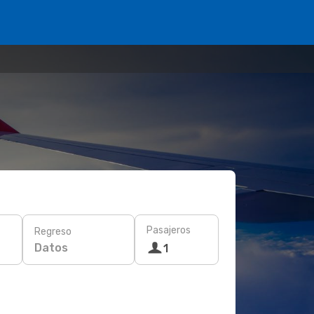
Pasajeros
Regreso
Datos
1