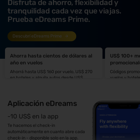
Disfruta de ahorro, flexibilidad y
tranquilidad cada vez que viajas.
Prueba eDreams Prime.
Descubrí eDreams Prime
Ahorra hasta cientos de dólares al
US$ 100+ me
año en vuelos
promocional
Ahorrá hasta US$ 160 por vuelo, US$ 270
Códigos promoc
en hoteles y alquila autos desde US$
vuelos y hotel
10/día.
habituales de 
Aplicación eDreams
-10 US$ en la app
Te hacemos el check-in
automáticamente en cuanto abre cada
check-in - disponible solo en la app.