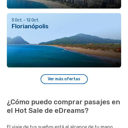
3 Oct. - 12 Oct.
Florianópolis
Ver más ofertas
¿Cómo puedo comprar pasajes en
el Hot Sale de eDreams?
El viaje de tus sueños está al alcance de tu mano