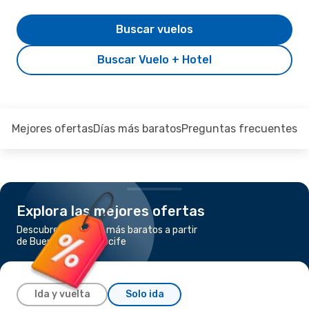
Buscar vuelos
Buscar Vuelo + Hotel
Mejores ofertas
Días más baratos
Preguntas frecuentes
Explora las mejores ofertas
Descubre los vuelos más baratos a partir
de Buenos Aires a Recife
Ida y vuelta
Solo ida