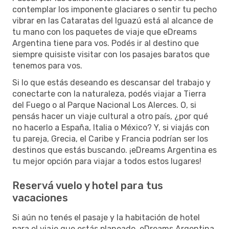
contemplar los imponente glaciares o sentir tu pecho
vibrar en las Cataratas del Iguazú está al alcance de
tu mano con los paquetes de viaje que eDreams
Argentina tiene para vos. Podés ir al destino que
siempre quisiste visitar con los pasajes baratos que
tenemos para vos.
Si lo que estás deseando es descansar del trabajo y
conectarte con la naturaleza, podés viajar a Tierra
del Fuego o al Parque Nacional Los Alerces. O, si
pensás hacer un viaje cultural a otro país, ¿por qué
no hacerlo a España, Italia o México? Y, si viajás con
tu pareja, Grecia, el Caribe y Francia podrían ser los
destinos que estás buscando. ¡eDreams Argentina es
tu mejor opción para viajar a todos estos lugares!
Reservá vuelo y hotel para tus
vacaciones
Si aún no tenés el pasaje y la habitación de hotel
para el viaje que estás planeado, eDreams Argentina