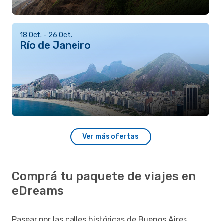
18 Oct. - 26 Oct.
Río de Janeiro
Ver más ofertas
Comprá tu paquete de viajes en
eDreams
Pasear por las calles históricas de Buenos Aires,