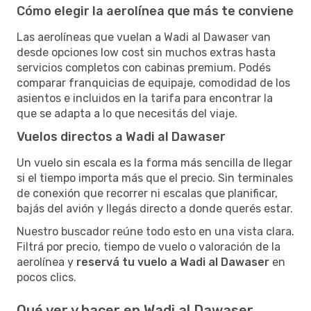
Cómo elegir la aerolínea que más te conviene
Las aerolíneas que vuelan a Wadi al Dawaser van
desde opciones low cost sin muchos extras hasta
servicios completos con cabinas premium. Podés
comparar franquicias de equipaje, comodidad de los
asientos e incluidos en la tarifa para encontrar la
que se adapta a lo que necesitás del viaje.
Vuelos directos a Wadi al Dawaser
Un vuelo sin escala es la forma más sencilla de llegar
si el tiempo importa más que el precio. Sin terminales
de conexión que recorrer ni escalas que planificar,
bajás del avión y llegás directo a donde querés estar.
Nuestro buscador reúne todo esto en una vista clara.
Filtrá por precio, tiempo de vuelo o valoración de la
aerolínea y
reservá tu vuelo a Wadi al Dawaser
en
pocos clics.
Qué ver y hacer en Wadi al Dawaser