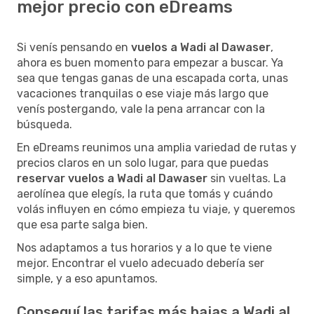
mejor precio con eDreams
Si venís pensando en
vuelos a Wadi al Dawaser
,
ahora es buen momento para empezar a buscar. Ya
sea que tengas ganas de una escapada corta, unas
vacaciones tranquilas o ese viaje más largo que
venís postergando, vale la pena arrancar con la
búsqueda.
En eDreams reunimos una amplia variedad de rutas y
precios claros en un solo lugar, para que puedas
reservar vuelos a Wadi al Dawaser
sin vueltas. La
aerolínea que elegís, la ruta que tomás y cuándo
volás influyen en cómo empieza tu viaje, y queremos
que esa parte salga bien.
Nos adaptamos a tus horarios y a lo que te viene
mejor. Encontrar el vuelo adecuado debería ser
simple, y a eso apuntamos.
Conseguí las tarifas más bajas a Wadi al