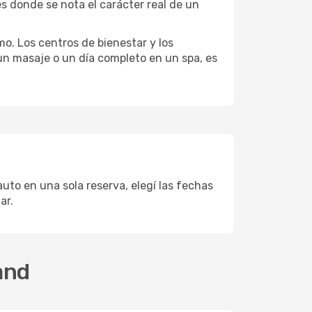
s donde se nota el carácter real de un
mo. Los centros de bienestar y los
 un masaje o un día completo en un spa, es
auto en una sola reserva, elegí las fechas
ar.
and