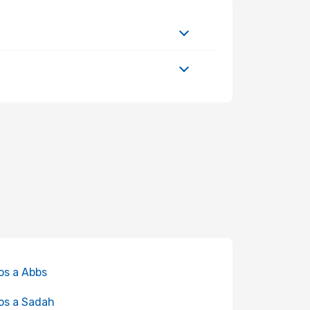
os a Abbs
os a Sadah