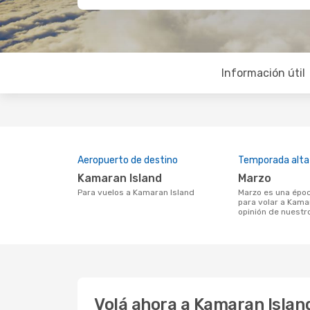
Información útil
Aeropuerto de destino
Temporada alta
Kamaran Island
marzo
Para vuelos a Kamaran Island
marzo es una época muy concurrida
para volar a Kama
opinión de nuestr
Volá ahora a Kamaran Islan