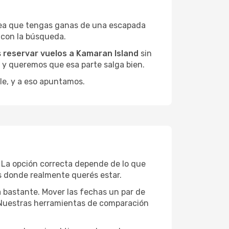
sea que tengas ganas de una escapada
 con la búsqueda.
s
reservar vuelos a Kamaran Island
sin
, y queremos que esa parte salga bien.
le, y a eso apuntamos.
 La opción correcta depende de lo que
as donde realmente querés estar.
a bastante. Mover las fechas un par de
a. Nuestras herramientas de comparación