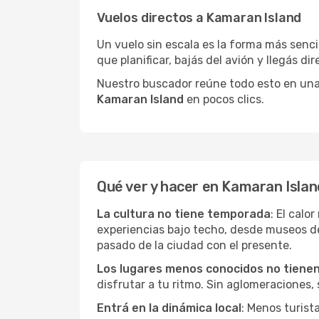
Vuelos directos a Kamaran Island
Un vuelo sin escala es la forma más sencil
que planificar, bajás del avión y llegás di
Nuestro buscador reúne todo esto en una vi
Kamaran Island
en pocos clics.
Qué ver y hacer en Kamaran Islan
La cultura no tiene temporada
: El calo
experiencias bajo techo, desde museos d
pasado de la ciudad con el presente.
Los lugares menos conocidos no tienen 
disfrutar a tu ritmo. Sin aglomeraciones, s
Entrá en la dinámica local
: Menos turist