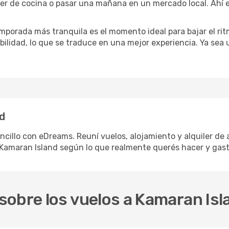
ler de cocina o pasar una mañana en un mercado local. Ahí e
mporada más tranquila es el momento ideal para bajar el rit
bilidad, lo que se traduce en una mejor experiencia. Ya sea
nd
ncillo con eDreams. Reuní vuelos, alojamiento y alquiler de 
Kamaran Island según lo que realmente querés hacer y gast
sobre los vuelos a Kamaran Isl