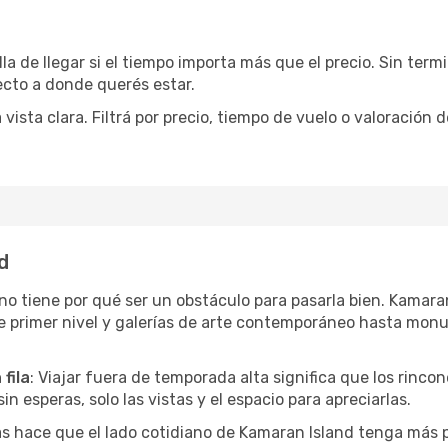
la de llegar si el tiempo importa más que el precio. Sin ter
recto a donde querés estar.
sta clara. Filtrá por precio, tiempo de vuelo o valoración d
d
r no tiene por qué ser un obstáculo para pasarla bien. Kamar
e primer nivel y galerías de arte contemporáneo hasta mon
fila
: Viajar fuera de temporada alta significa que los rinc
in esperas, solo las vistas y el espacio para apreciarlas.
as hace que el lado cotidiano de Kamaran Island tenga más 