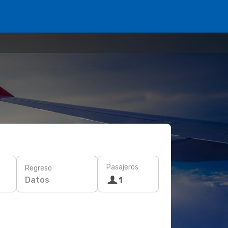
Pasajeros
Regreso
Datos
1