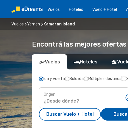
Vuelos
Hoteles
Vuelo + Hotel
A
Vuelos
Yemen
Kamaran Island
Encontrá las mejores ofertas
Vuelos
Hoteles
Vuel
Ida y vuelta
Solo ida
Múltiples destinos
Origen
Buscar Vuelo + Hotel
Busca