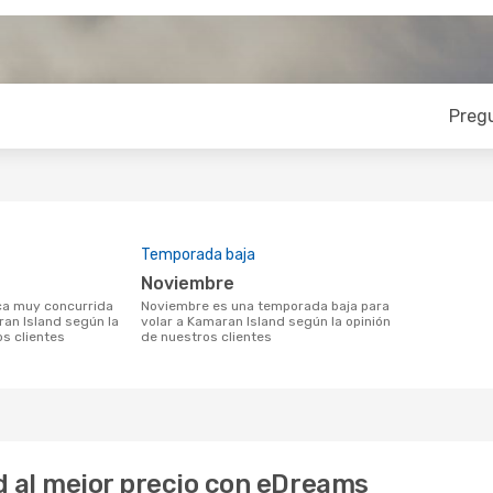
Preg
Temporada baja
noviembre
noviembre es una temporada baja para
ran Island según la
volar a Kamaran Island según la opinión
os clientes
de nuestros clientes
d al mejor precio con eDreams