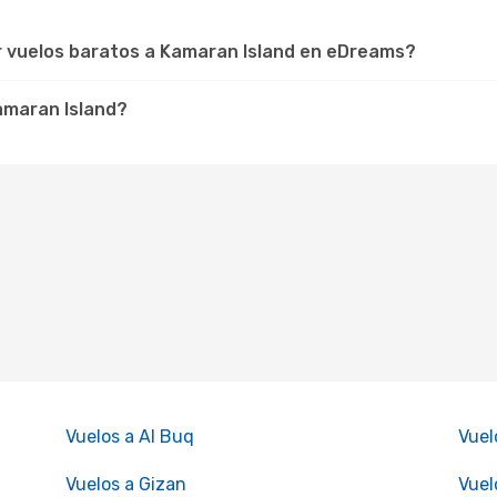
r vuelos baratos a Kamaran Island en eDreams?
Kamaran Island?
Vuelos a Al Buq
Vuel
Vuelos a Gizan
Vuel