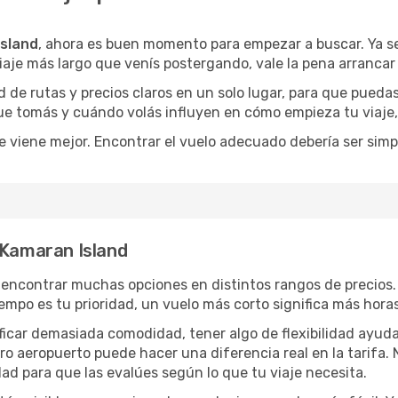
Island
, ahora es buen momento para empezar a buscar. Ya 
iaje más largo que venís postergando, vale la pena arrancar
de rutas y precios claros en un solo lugar, para que pueda
 que tomás y cuándo volás influyen en cómo empieza tu viaje
e viene mejor. Encontrar el vuelo adecuado debería ser simp
 Kamaran Island
 encontrar muchas opciones en distintos rangos de precios.
 tiempo es tu prioridad, un vuelo más corto significa más hor
rificar demasiada comodidad, tener algo de flexibilidad ayud
otro aeropuerto puede hacer una diferencia real en la tarif
ad para que las evalúes según lo que tu viaje necesita.