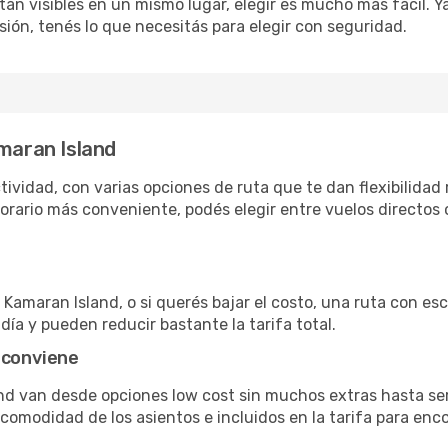
án visibles en un mismo lugar, elegir es mucho más fácil. Ya 
sión, tenés lo que necesitás para elegir con seguridad.
amaran Island
ividad, con varias opciones de ruta que te dan flexibilidad 
rario más conveniente, podés elegir entre vuelos directos 
Kamaran Island, o si querés bajar el costo, una ruta con esca
día y pueden reducir bastante la tarifa total.
 conviene
and van desde opciones low cost sin muchos extras hasta se
omodidad de los asientos e incluidos en la tarifa para enco