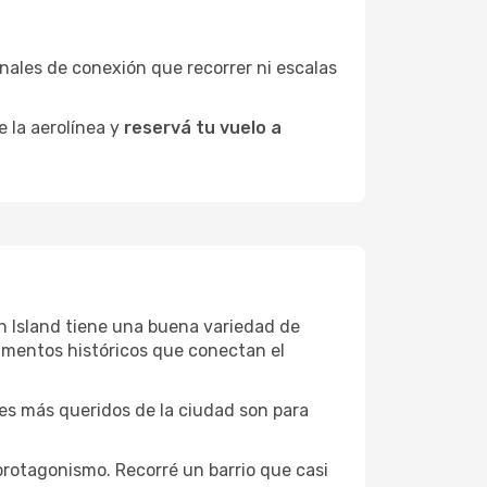
minales de conexión que recorrer ni escalas
e la aerolínea y
reservá tu vuelo a
an Island tiene una buena variedad de
umentos históricos que conectan el
ones más queridos de la ciudad son para
protagonismo. Recorré un barrio que casi