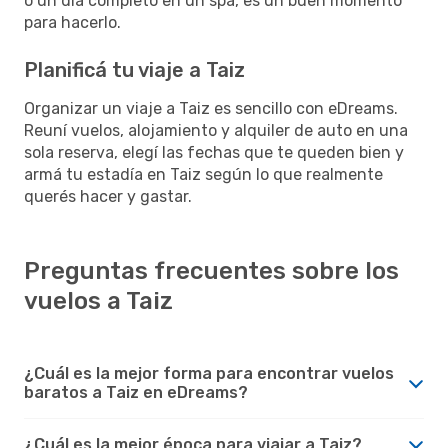
o un día completo en un spa, es un buen momento
para hacerlo.
Planificá tu viaje a Taiz
Organizar un viaje a Taiz es sencillo con eDreams.
Reuní vuelos, alojamiento y alquiler de auto en una
sola reserva, elegí las fechas que te queden bien y
armá tu estadía en Taiz según lo que realmente
querés hacer y gastar.
Preguntas frecuentes sobre los
vuelos a Taiz
¿Cuál es la mejor forma para encontrar vuelos
baratos a Taiz en eDreams?
¿Cuál es la mejor época para viajar a Taiz?