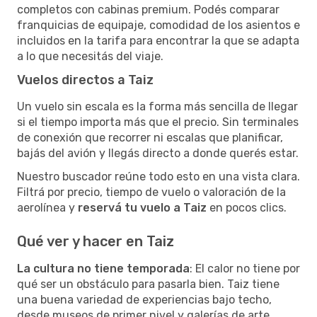
completos con cabinas premium. Podés comparar
franquicias de equipaje, comodidad de los asientos e
incluidos en la tarifa para encontrar la que se adapta
a lo que necesitás del viaje.
Vuelos directos a Taiz
Un vuelo sin escala es la forma más sencilla de llegar
si el tiempo importa más que el precio. Sin terminales
de conexión que recorrer ni escalas que planificar,
bajás del avión y llegás directo a donde querés estar.
Nuestro buscador reúne todo esto en una vista clara.
Filtrá por precio, tiempo de vuelo o valoración de la
aerolínea y
reservá tu vuelo a Taiz
en pocos clics.
Qué ver y hacer en Taiz
La cultura no tiene temporada
: El calor no tiene por
qué ser un obstáculo para pasarla bien. Taiz tiene
una buena variedad de experiencias bajo techo,
desde museos de primer nivel y galerías de arte