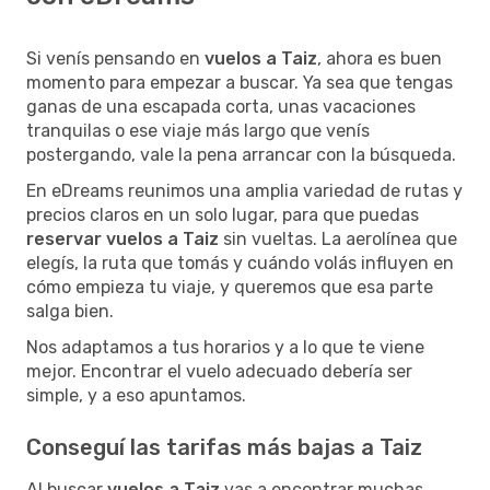
Si venís pensando en
vuelos a Taiz
, ahora es buen
momento para empezar a buscar. Ya sea que tengas
ganas de una escapada corta, unas vacaciones
tranquilas o ese viaje más largo que venís
postergando, vale la pena arrancar con la búsqueda.
En eDreams reunimos una amplia variedad de rutas y
precios claros en un solo lugar, para que puedas
reservar vuelos a Taiz
sin vueltas. La aerolínea que
elegís, la ruta que tomás y cuándo volás influyen en
cómo empieza tu viaje, y queremos que esa parte
salga bien.
Nos adaptamos a tus horarios y a lo que te viene
mejor. Encontrar el vuelo adecuado debería ser
simple, y a eso apuntamos.
Conseguí las tarifas más bajas a Taiz
Al buscar
vuelos a Taiz
vas a encontrar muchas