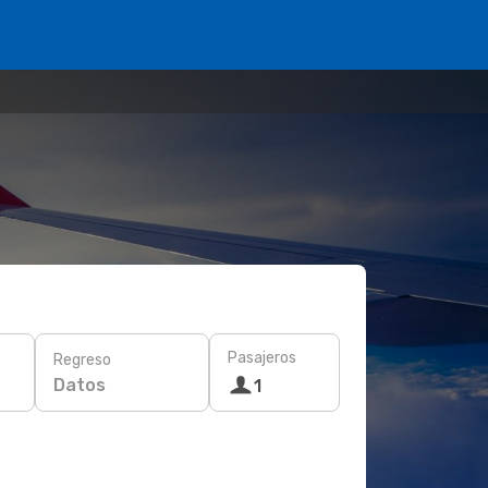
Pasajeros
Regreso
Datos
1