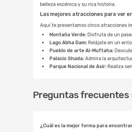
belleza escénica y su rica historia.
Las mejores atracciones para ver e
Aquí te presentamos cinco atracciones i
Montaña Verde:
Disfruta de un paseo
Lago Abha Dam:
Relájate en un ento
Pueblo de arte Al-Muftaha:
Descubre
Palacio Shada:
Admira la arquitectur
Parque Nacional de Asir:
Realiza sen
Preguntas frecuentes 
¿Cuál es la mejor forma para encontra