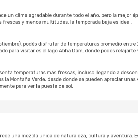
rece un clima agradable durante todo el año, pero la mejor é
 frescas y menos multitudes, la temporada baja es ideal.
tiembre), podés disfrutar de temperaturas promedio entre 2
do para visitar es el lago Abha Dam, donde podés relajarte y
resenta temperaturas más frescas, incluso llegando a descen
 es la Montaña Verde, desde donde se pueden apreciar unas v
lmente para ver la puesta de sol.
)
frece una mezcla única de naturaleza, cultura y aventura. 