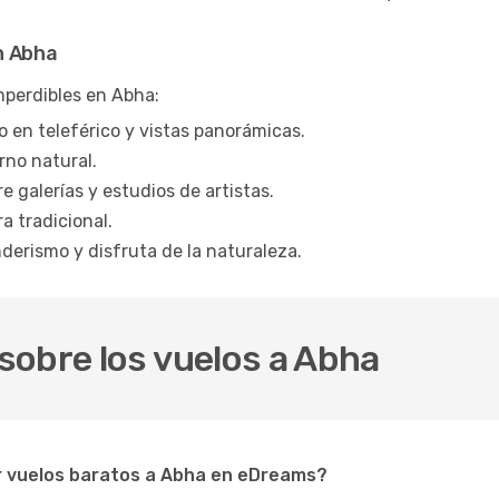
n Abha
mperdibles en Abha:
 en teleférico y vistas panorámicas.
rno natural.
 galerías y estudios de artistas.
a tradicional.
derismo y disfruta de la naturaleza.
sobre los vuelos a Abha
r vuelos baratos a Abha en eDreams?