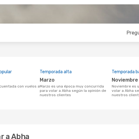
Preg
opular
Temporada alta
Temporada b
marzo
noviembre
marzo es una época muy concurrida
noviembre es una temporada baja para
para volar a Abha según la opinión de
volar a Abha se
nuestros clientes
nuestros clien
r a Abha