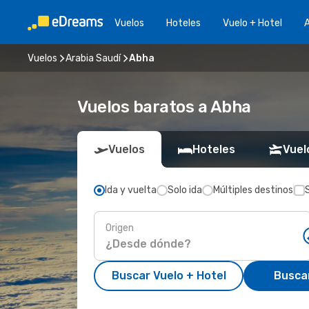
Vuelos
Hoteles
Vuelo + Hotel
A
Vuelos
Arabia Saudí
Abha
Vuelos baratos a Abha
Vuelos
Hoteles
Vuel
Ida y vuelta
Solo ida
Múltiples destinos
Origen
Buscar Vuelo + Hotel
Busca