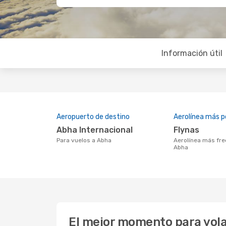
Información útil
Aeropuerto de destino
Aerolínea más p
Abha Internacional
Flynas
Para vuelos a Abha
Aerolínea más frecuentada con vuelos a
Abha
El mejor momento para vola