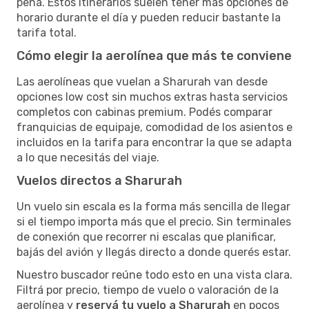
pena. Estos itinerarios suelen tener más opciones de
horario durante el día y pueden reducir bastante la
tarifa total.
Cómo elegir la aerolínea que más te conviene
Las aerolíneas que vuelan a Sharurah van desde
opciones low cost sin muchos extras hasta servicios
completos con cabinas premium. Podés comparar
franquicias de equipaje, comodidad de los asientos e
incluidos en la tarifa para encontrar la que se adapta
a lo que necesitás del viaje.
Vuelos directos a Sharurah
Un vuelo sin escala es la forma más sencilla de llegar
si el tiempo importa más que el precio. Sin terminales
de conexión que recorrer ni escalas que planificar,
bajás del avión y llegás directo a donde querés estar.
Nuestro buscador reúne todo esto en una vista clara.
Filtrá por precio, tiempo de vuelo o valoración de la
aerolínea y
reservá tu vuelo a Sharurah
en pocos