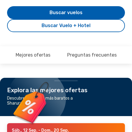
Buscar vuelos
Buscar Vuelo + Hotel
Mejores ofertas
Preguntas frecuentes
Explora las mejores ofertas
Descubre los vuelos más baratos a
Sharurah
Sáb., 12 Sep.
- Dom., 20 Sep.