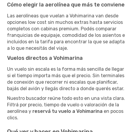
Cómo elegir la aerolínea que más te conviene
Las aerolíneas que vuelan a Vohimarina van desde
opciones low cost sin muchos extras hasta servicios
completos con cabinas premium. Podés comparar
franquicias de equipaje, comodidad de los asientos e
incluidos en la tarifa para encontrar la que se adapta
a lo que necesitás del viaje.
Vuelos directos a Vohimarina
Un vuelo sin escala es la forma más sencilla de llegar
si el tiempo importa más que el precio. Sin terminales
de conexión que recorrer ni escalas que planificar,
bajás del avión y llegás directo a donde querés estar.
Nuestro buscador reúne todo esto en una vista clara.
Filtrá por precio, tiempo de vuelo o valoración de la
aerolínea y
reservá tu vuelo a Vohimarina
en pocos
clics.
Qué ver y hacer en Vohimarina