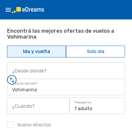
Encontrá las mejores ofertas de vuelos a
Vohimarina
Ida y vuelta
Solo ida
¿Desde dónde?
¿Hacia dónde?
Vohimarina
Pasajeros
¿Cuándo?
1 adulto
Vuelos directos