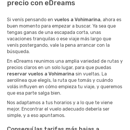
precio con eDreams
Si venís pensando en
vuelos a Vohimarina
, ahora es
buen momento para empezar a buscar. Ya sea que
tengas ganas de una escapada corta, unas
vacaciones tranquilas o ese viaje más largo que
venís postergando, vale la pena arrancar con la
búsqueda.
En eDreams reunimos una amplia variedad de rutas y
precios claros en un solo lugar, para que puedas
reservar vuelos a Vohimarina
sin vueltas. La
aerolínea que elegís, la ruta que tomás y cuándo
volás influyen en cómo empieza tu viaje, y queremos
que esa parte salga bien.
Nos adaptamos a tus horarios y a lo que te viene
mejor. Encontrar el vuelo adecuado debería ser
simple, y a eso apuntamos.
Conseguí las tarifas más bajas a