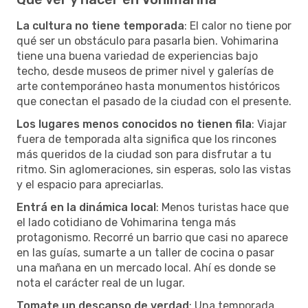
La cultura no tiene temporada
: El calor no tiene por
qué ser un obstáculo para pasarla bien. Vohimarina
tiene una buena variedad de experiencias bajo
techo, desde museos de primer nivel y galerías de
arte contemporáneo hasta monumentos históricos
que conectan el pasado de la ciudad con el presente.
Los lugares menos conocidos no tienen fila
: Viajar
fuera de temporada alta significa que los rincones
más queridos de la ciudad son para disfrutar a tu
ritmo. Sin aglomeraciones, sin esperas, solo las vistas
y el espacio para apreciarlas.
Entrá en la dinámica local
: Menos turistas hace que
el lado cotidiano de Vohimarina tenga más
protagonismo. Recorré un barrio que casi no aparece
en las guías, sumarte a un taller de cocina o pasar
una mañana en un mercado local. Ahí es donde se
nota el carácter real de un lugar.
Tomate un descanso de verdad
: Una temporada