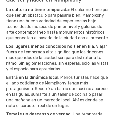
La cultura no tiene temporada
: El calor no tiene por
qué ser un obstáculo para pasarla bien. Mampikony
tiene una buena variedad de experiencias bajo
techo, desde museos de primer nivel y galerías de
arte contemporáneo hasta monumentos históricos
que conectan el pasado de la ciudad con el presente.
Los lugares menos conocidos no tienen fila
: Viajar
fuera de temporada alta significa que los rincones
más queridos de la ciudad son para disfrutar a tu
ritmo. Sin aglomeraciones, sin esperas, solo las vistas
y el espacio para apreciarlas.
Entrá en la dinámica local
: Menos turistas hace que
el lado cotidiano de Mampikony tenga más
protagonismo. Recorré un barrio que casi no aparece
en las guías, sumarte a un taller de cocina o pasar
una mañana en un mercado local. Ahí es donde se
nota el carácter real de un lugar.
Tomate un descanso de verdad
: Una temporada