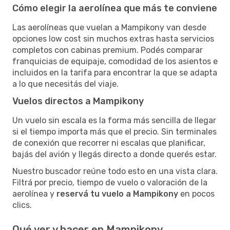
Cómo elegir la aerolínea que más te conviene
Las aerolíneas que vuelan a Mampikony van desde
opciones low cost sin muchos extras hasta servicios
completos con cabinas premium. Podés comparar
franquicias de equipaje, comodidad de los asientos e
incluidos en la tarifa para encontrar la que se adapta
a lo que necesitás del viaje.
Vuelos directos a Mampikony
Un vuelo sin escala es la forma más sencilla de llegar
si el tiempo importa más que el precio. Sin terminales
de conexión que recorrer ni escalas que planificar,
bajás del avión y llegás directo a donde querés estar.
Nuestro buscador reúne todo esto en una vista clara.
Filtrá por precio, tiempo de vuelo o valoración de la
aerolínea y
reservá tu vuelo a Mampikony
en pocos
clics.
Qué ver y hacer en Mampikony