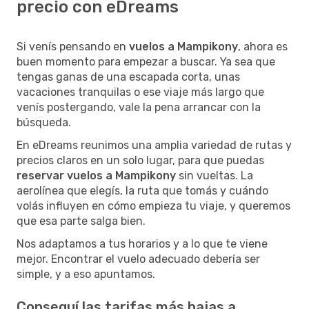
precio con eDreams
Si venís pensando en
vuelos a Mampikony
, ahora es
buen momento para empezar a buscar. Ya sea que
tengas ganas de una escapada corta, unas
vacaciones tranquilas o ese viaje más largo que
venís postergando, vale la pena arrancar con la
búsqueda.
En eDreams reunimos una amplia variedad de rutas y
precios claros en un solo lugar, para que puedas
reservar vuelos a Mampikony
sin vueltas. La
aerolínea que elegís, la ruta que tomás y cuándo
volás influyen en cómo empieza tu viaje, y queremos
que esa parte salga bien.
Nos adaptamos a tus horarios y a lo que te viene
mejor. Encontrar el vuelo adecuado debería ser
simple, y a eso apuntamos.
Conseguí las tarifas más bajas a