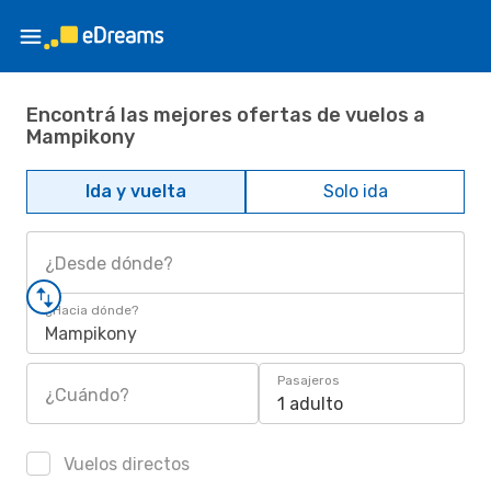
Encontrá las mejores ofertas de vuelos a
Mampikony
Ida y vuelta
Solo ida
¿Desde dónde?
¿Hacia dónde?
Mampikony
Pasajeros
¿Cuándo?
1 adulto
Vuelos directos