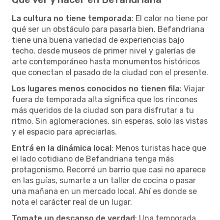
La cultura no tiene temporada
: El calor no tiene por
qué ser un obstáculo para pasarla bien. Befandriana
tiene una buena variedad de experiencias bajo
techo, desde museos de primer nivel y galerías de
arte contemporáneo hasta monumentos históricos
que conectan el pasado de la ciudad con el presente.
Los lugares menos conocidos no tienen fila
: Viajar
fuera de temporada alta significa que los rincones
más queridos de la ciudad son para disfrutar a tu
ritmo. Sin aglomeraciones, sin esperas, solo las vistas
y el espacio para apreciarlas.
Entrá en la dinámica local
: Menos turistas hace que
el lado cotidiano de Befandriana tenga más
protagonismo. Recorré un barrio que casi no aparece
en las guías, sumarte a un taller de cocina o pasar
una mañana en un mercado local. Ahí es donde se
nota el carácter real de un lugar.
Tomate un descanso de verdad
: Una temporada