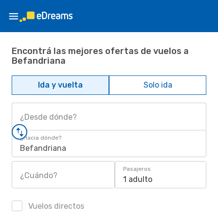
Encontrá las mejores ofertas de vuelos a
Befandriana
Ida y vuelta
Solo ida
¿Desde dónde?
¿Hacia dónde?
Befandriana
Pasajeros
¿Cuándo?
1 adulto
Vuelos directos