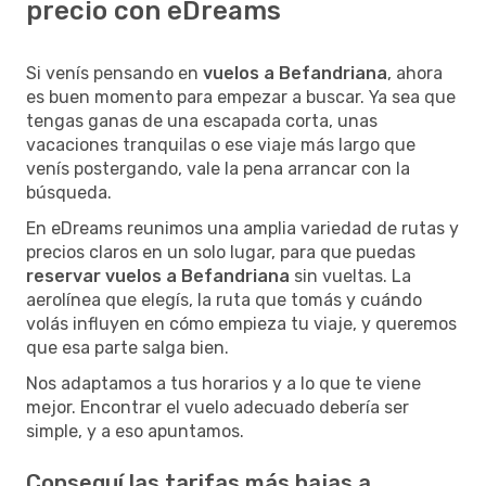
precio con eDreams
Si venís pensando en
vuelos a Befandriana
, ahora
es buen momento para empezar a buscar. Ya sea que
tengas ganas de una escapada corta, unas
vacaciones tranquilas o ese viaje más largo que
venís postergando, vale la pena arrancar con la
búsqueda.
En eDreams reunimos una amplia variedad de rutas y
precios claros en un solo lugar, para que puedas
reservar vuelos a Befandriana
sin vueltas. La
aerolínea que elegís, la ruta que tomás y cuándo
volás influyen en cómo empieza tu viaje, y queremos
que esa parte salga bien.
Nos adaptamos a tus horarios y a lo que te viene
mejor. Encontrar el vuelo adecuado debería ser
simple, y a eso apuntamos.
Conseguí las tarifas más bajas a