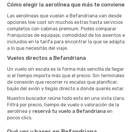
Cómo elegir la aerolínea que más te conviene
Las aerolíneas que vuelan a Befandriana van desde
opciones low cost sin muchos extras hasta servicios
completos con cabinas premium. Podés comparar
franquicias de equipaje, comodidad de los asientos e
incluidos en la tarifa para encontrar la que se adapta
a lo que necesitás del viaje.
Vuelos directos a Befandriana
Un vuelo sin escala es la forma más sencilla de llegar
si el tiempo importa más que el precio. Sin terminales
de conexión que recorrer ni escalas que planificar,
bajás del avión y llegás directo a donde querés estar.
Nuestro buscador reúne todo esto en una vista clara.
Filtrá por precio, tiempo de vuelo o valoración de la
aerolínea y
reservá tu vuelo a Befandriana
en
pocos clics.
Qué ver y hacer en Befandriana