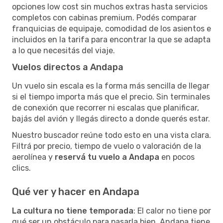
opciones low cost sin muchos extras hasta servicios
completos con cabinas premium. Podés comparar
franquicias de equipaje, comodidad de los asientos e
incluidos en la tarifa para encontrar la que se adapta
a lo que necesitás del viaje.
Vuelos directos a Andapa
Un vuelo sin escala es la forma más sencilla de llegar
si el tiempo importa más que el precio. Sin terminales
de conexión que recorrer ni escalas que planificar,
bajás del avión y llegás directo a donde querés estar.
Nuestro buscador reúne todo esto en una vista clara.
Filtrá por precio, tiempo de vuelo o valoración de la
aerolínea y
reservá tu vuelo a Andapa
en pocos
clics.
Qué ver y hacer en Andapa
La cultura no tiene temporada
: El calor no tiene por
qué ser un obstáculo para pasarla bien. Andapa tiene