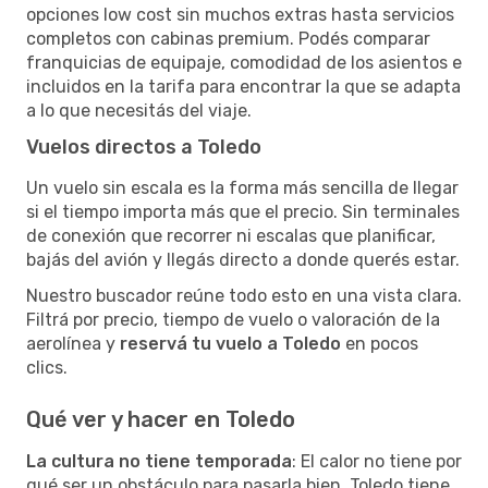
opciones low cost sin muchos extras hasta servicios
completos con cabinas premium. Podés comparar
franquicias de equipaje, comodidad de los asientos e
incluidos en la tarifa para encontrar la que se adapta
a lo que necesitás del viaje.
Vuelos directos a Toledo
Un vuelo sin escala es la forma más sencilla de llegar
si el tiempo importa más que el precio. Sin terminales
de conexión que recorrer ni escalas que planificar,
bajás del avión y llegás directo a donde querés estar.
Nuestro buscador reúne todo esto en una vista clara.
Filtrá por precio, tiempo de vuelo o valoración de la
aerolínea y
reservá tu vuelo a Toledo
en pocos
clics.
Qué ver y hacer en Toledo
La cultura no tiene temporada
: El calor no tiene por
qué ser un obstáculo para pasarla bien. Toledo tiene