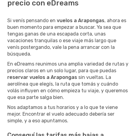
precio con eDreams
Si venís pensando en
vuelos a Arapongas
, ahora es
buen momento para empezar a buscar. Ya sea que
tengas ganas de una escapada corta, unas
vacaciones tranquilas o ese viaje más largo que
venís postergando, vale la pena arrancar con la
búsqueda.
En eDreams reunimos una amplia variedad de rutas y
precios claros en un solo lugar, para que puedas
reservar vuelos a Arapongas
sin vueltas. La
aerolínea que elegís, la ruta que tomás y cuándo
volás influyen en cómo empieza tu viaje, y queremos
que esa parte salga bien.
Nos adaptamos a tus horarios y a lo que te viene
mejor. Encontrar el vuelo adecuado debería ser
simple, y a eso apuntamos.
Conseguí las tarifas más bajas a