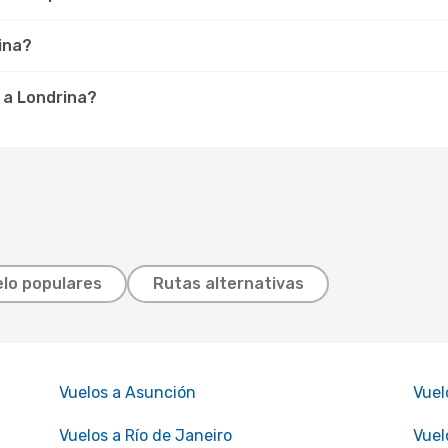
ina?
 a Londrina?
lo populares
Rutas alternativas
Vuelos a Asunción
Vuel
Vuelos a Río de Janeiro
Vuel