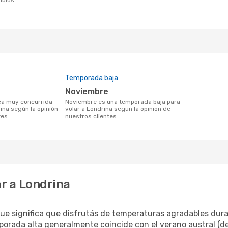
mbios.
Temporada baja
noviembre
noviembre es una temporada baja para
ina según la opinión
volar a Londrina según la opinión de
tes
nuestros clientes
r a Londrina
que significa que disfrutás de temperaturas agradables dura
porada alta generalmente coincide con el verano austral (d