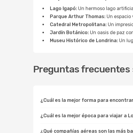
Lago Igapó:
Un hermoso lago artificial
Parque Arthur Thomas:
Un espacio 
Catedral Metropolitana:
Un impresion
Jardín Botánico:
Un oasis de paz con
Museu Histórico de Londrina:
Un luga
Preguntas frecuentes s
¿Cuál es la mejor forma para encontra
¿Cuál es la mejor época para viajar a L
¿Qué compañías aéreas son las más ba