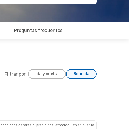
Preguntas frecuentes
Filtrar por
Ida y vuelta
Solo ida
eben considerarse el precio final ofrecido. Ten en cuenta