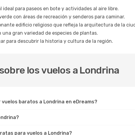
 ideal para paseos en bote y actividades al aire libre.
verde con áreas de recreación y senderos para caminar.
ante edificio religioso que refleja la arquitectura de la ciu
 una gran variedad de especies de plantas.
r para descubrir la historia y cultura de la región.
obre los vuelos a Londrina
r vuelos baratos a Londrina en eDreams?
ondrina?
ratas para vuelos a Londrina?