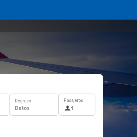
Pasajeros
Regreso
Datos
1