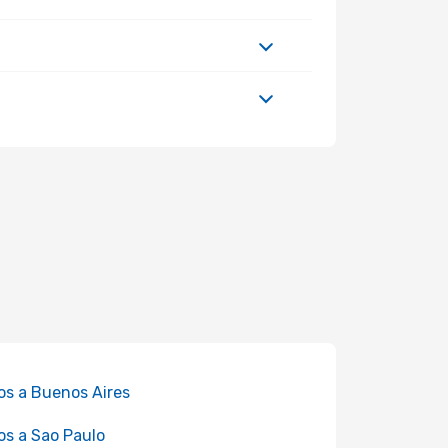
os a Buenos Aires
os a Sao Paulo