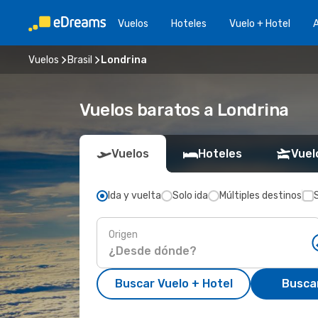
Vuelos
Hoteles
Vuelo + Hotel
A
Vuelos
Brasil
Londrina
Vuelos baratos a Londrina
Vuelos
Hoteles
Vuel
Ida y vuelta
Solo ida
Múltiples destinos
Origen
Buscar Vuelo + Hotel
Busca