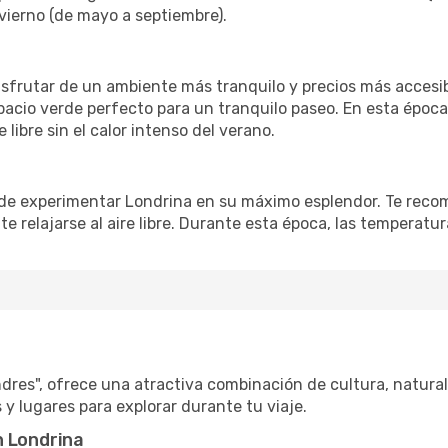
vierno (de mayo a septiembre).
sfrutar de un ambiente más tranquilo y precios más accesible
cio verde perfecto para un tranquilo paseo. En esta época,
e libre sin el calor intenso del verano.
de experimentar Londrina en su máximo esplendor. Te recom
 relajarse al aire libre. Durante esta época, las temperatur
res", ofrece una atractiva combinación de cultura, natural
y lugares para explorar durante tu viaje.
n Londrina