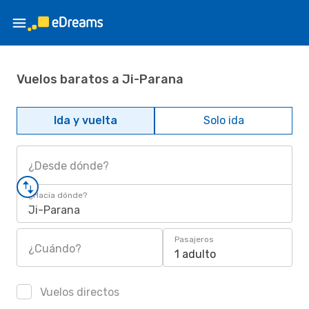
Vuelos baratos a Ji-Parana
Ida y vuelta
Solo ida
¿Desde dónde?
¿Hacia dónde?
Ji-Parana
Pasajeros
¿Cuándo?
1 adulto
Vuelos directos