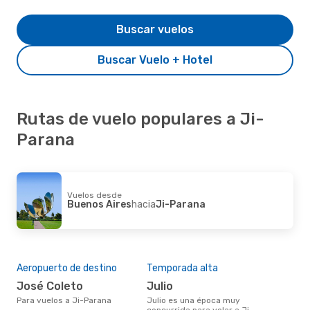
Buscar vuelos
Buscar Vuelo + Hotel
Rutas de vuelo populares a Ji-
Parana
Vuelos desde
Buenos Aires
hacia
Ji-Parana
Aeropuerto de destino
Temporada alta
José Coleto
julio
Para vuelos a Ji-Parana
julio es una época muy
concurrida para volar a Ji-