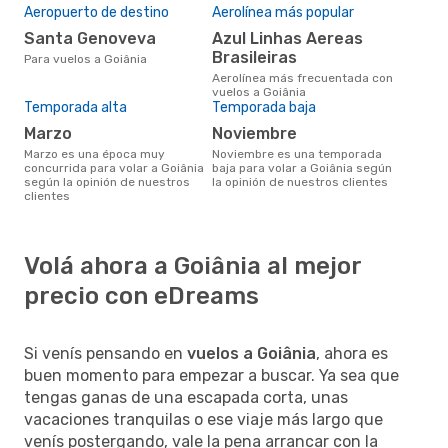
Aeropuerto de destino
Aerolínea más popular
Santa Genoveva
Azul Linhas Aereas
Brasileiras
Para vuelos a Goiânia
Aerolínea más frecuentada con
vuelos a Goiânia
Temporada alta
Temporada baja
marzo
noviembre
marzo es una época muy
noviembre es una temporada
concurrida para volar a Goiânia
baja para volar a Goiânia según
según la opinión de nuestros
la opinión de nuestros clientes
clientes
Volá ahora a Goiânia al mejor
precio con eDreams
Si venís pensando en
vuelos a Goiânia
, ahora es
buen momento para empezar a buscar. Ya sea que
tengas ganas de una escapada corta, unas
vacaciones tranquilas o ese viaje más largo que
venís postergando, vale la pena arrancar con la