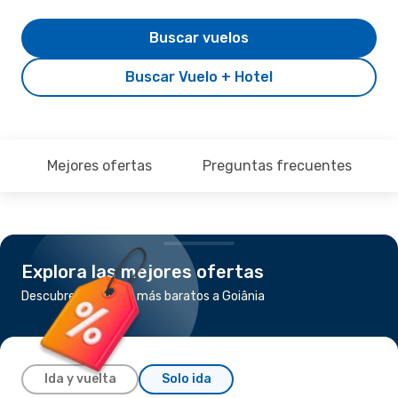
Buscar vuelos
Buscar Vuelo + Hotel
Mejores ofertas
Preguntas frecuentes
Explora las mejores ofertas
Descubre los vuelos más baratos a Goiânia
Ida y vuelta
Solo ida