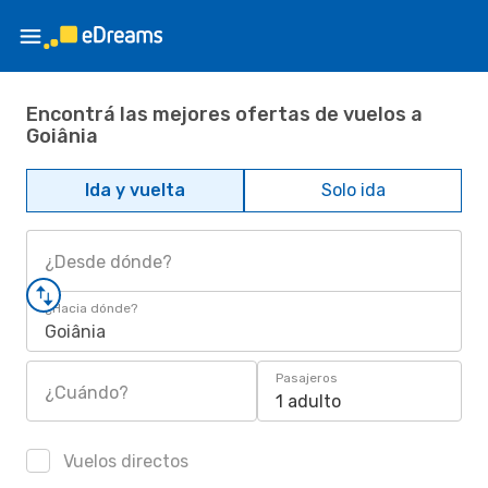
Encontrá las mejores ofertas de vuelos a
Goiânia
Ida y vuelta
Solo ida
¿Desde dónde?
¿Hacia dónde?
Goiânia
Pasajeros
¿Cuándo?
1 adulto
Vuelos directos