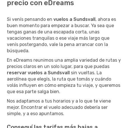
precio con eDreams
Si venís pensando en
vuelos a Sundsvall
, ahora es
buen momento para empezar a buscar. Ya sea que
tengas ganas de una escapada corta, unas
vacaciones tranquilas o ese viaje más largo que
venís postergando, vale la pena arrancar con la
búsqueda.
En eDreams reunimos una amplia variedad de rutas y
precios claros en un solo lugar, para que puedas
reservar vuelos a Sundsvall
sin vueltas. La
aerolínea que elegís, la ruta que tomás y cuándo
volás influyen en cómo empieza tu viaje, y queremos
que esa parte salga bien.
Nos adaptamos a tus horarios y a lo que te viene
mejor. Encontrar el vuelo adecuado debería ser
simple, y a eso apuntamos.
Conseguí las tarifas más bajas a