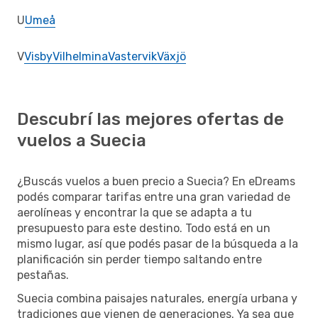
U
Umeå
V
Visby
Vilhelmina
Vastervik
Växjö
Descubrí las mejores ofertas de
vuelos a Suecia
¿Buscás vuelos a buen precio a Suecia? En eDreams
podés comparar tarifas entre una gran variedad de
aerolíneas y encontrar la que se adapta a tu
presupuesto para este destino. Todo está en un
mismo lugar, así que podés pasar de la búsqueda a la
planificación sin perder tiempo saltando entre
pestañas.
Suecia combina paisajes naturales, energía urbana y
tradiciones que vienen de generaciones. Ya sea que