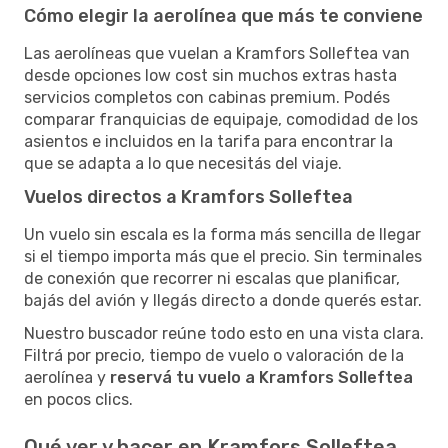
Cómo elegir la aerolínea que más te conviene
Las aerolíneas que vuelan a Kramfors Solleftea van
desde opciones low cost sin muchos extras hasta
servicios completos con cabinas premium. Podés
comparar franquicias de equipaje, comodidad de los
asientos e incluidos en la tarifa para encontrar la
que se adapta a lo que necesitás del viaje.
Vuelos directos a Kramfors Solleftea
Un vuelo sin escala es la forma más sencilla de llegar
si el tiempo importa más que el precio. Sin terminales
de conexión que recorrer ni escalas que planificar,
bajás del avión y llegás directo a donde querés estar.
Nuestro buscador reúne todo esto en una vista clara.
Filtrá por precio, tiempo de vuelo o valoración de la
aerolínea y
reservá tu vuelo a Kramfors Solleftea
en pocos clics.
Qué ver y hacer en Kramfors Solleftea