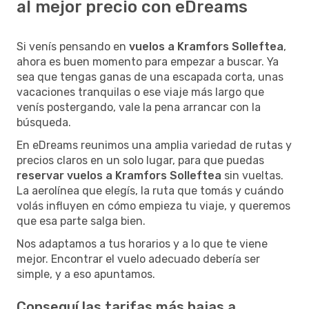
al mejor precio con eDreams
Si venís pensando en
vuelos a Kramfors Solleftea
,
ahora es buen momento para empezar a buscar. Ya
sea que tengas ganas de una escapada corta, unas
vacaciones tranquilas o ese viaje más largo que
venís postergando, vale la pena arrancar con la
búsqueda.
En eDreams reunimos una amplia variedad de rutas y
precios claros en un solo lugar, para que puedas
reservar vuelos a Kramfors Solleftea
sin vueltas.
La aerolínea que elegís, la ruta que tomás y cuándo
volás influyen en cómo empieza tu viaje, y queremos
que esa parte salga bien.
Nos adaptamos a tus horarios y a lo que te viene
mejor. Encontrar el vuelo adecuado debería ser
simple, y a eso apuntamos.
Conseguí las tarifas más bajas a