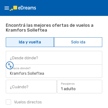
Encontrá las mejores ofertas de vuelos a
Kramfors Solleftea
Ida y vuelta
Solo ida
¿Desde dónde?
¿Hacia dónde?
Kramfors Solleftea
Pasajeros
¿Cuándo?
1 adulto
Vuelos directos