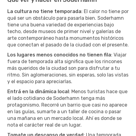
La cultura no tiene temporada
: El calor no tiene por
qué ser un obstáculo para pasarla bien. Soderhamn
tiene una buena variedad de experiencias bajo
techo, desde museos de primer nivel y galerías de
arte contemporáneo hasta monumentos históricos
que conectan el pasado de la ciudad con el presente.
Los lugares menos conocidos no tienen fila
: Viajar
fuera de temporada alta significa que los rincones
más queridos de la ciudad son para disfrutar a tu
ritmo. Sin aglomeraciones, sin esperas, solo las vistas
y el espacio para apreciarlas.
Entrá en la dinámica local
: Menos turistas hace que
el lado cotidiano de Soderhamn tenga más
protagonismo. Recorré un barrio que casi no aparece
en las guías, sumarte a un taller de cocina o pasar
una mañana en un mercado local. Ahí es donde se
nota el carácter real de un lugar.
Tomate un descanso de verdad
: Una temporada