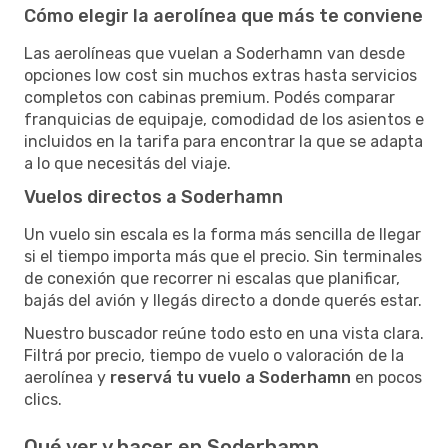
Cómo elegir la aerolínea que más te conviene
Las aerolíneas que vuelan a Soderhamn van desde
opciones low cost sin muchos extras hasta servicios
completos con cabinas premium. Podés comparar
franquicias de equipaje, comodidad de los asientos e
incluidos en la tarifa para encontrar la que se adapta
a lo que necesitás del viaje.
Vuelos directos a Soderhamn
Un vuelo sin escala es la forma más sencilla de llegar
si el tiempo importa más que el precio. Sin terminales
de conexión que recorrer ni escalas que planificar,
bajás del avión y llegás directo a donde querés estar.
Nuestro buscador reúne todo esto en una vista clara.
Filtrá por precio, tiempo de vuelo o valoración de la
aerolínea y
reservá tu vuelo a Soderhamn
en pocos
clics.
Qué ver y hacer en Soderhamn