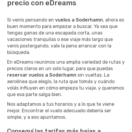
precio con eDreams
Si venís pensando en
vuelos a Soderhamn
, ahora es
buen momento para empezar a buscar. Ya sea que
tengas ganas de una escapada corta, unas
vacaciones tranquilas o ese viaje más largo que
venís postergando, vale la pena arrancar con la
búsqueda.
En eDreams reunimos una amplia variedad de rutas y
precios claros en un solo lugar, para que puedas
reservar vuelos a Soderhamn
sin vueltas. La
aerolínea que elegís, la ruta que tomás y cuándo
volás influyen en cómo empieza tu viaje, y queremos
que esa parte salga bien.
Nos adaptamos a tus horarios y a lo que te viene
mejor. Encontrar el vuelo adecuado debería ser
simple, y a eso apuntamos.
Conseguí las tarifas más bajas a