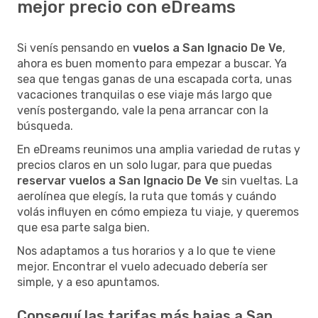
mejor precio con eDreams
Si venís pensando en
vuelos a San Ignacio De Ve
,
ahora es buen momento para empezar a buscar. Ya
sea que tengas ganas de una escapada corta, unas
vacaciones tranquilas o ese viaje más largo que
venís postergando, vale la pena arrancar con la
búsqueda.
En eDreams reunimos una amplia variedad de rutas y
precios claros en un solo lugar, para que puedas
reservar vuelos a San Ignacio De Ve
sin vueltas. La
aerolínea que elegís, la ruta que tomás y cuándo
volás influyen en cómo empieza tu viaje, y queremos
que esa parte salga bien.
Nos adaptamos a tus horarios y a lo que te viene
mejor. Encontrar el vuelo adecuado debería ser
simple, y a eso apuntamos.
Conseguí las tarifas más bajas a San