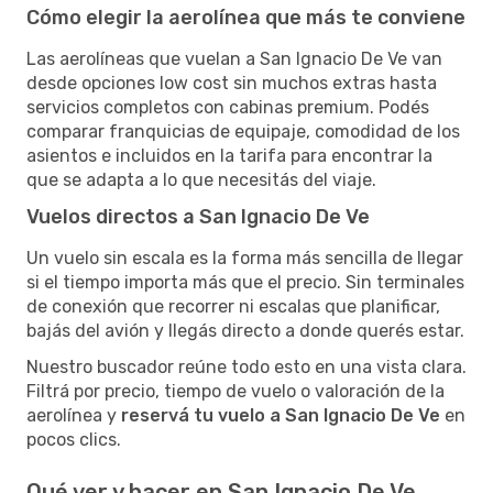
Cómo elegir la aerolínea que más te conviene
Las aerolíneas que vuelan a San Ignacio De Ve van
desde opciones low cost sin muchos extras hasta
servicios completos con cabinas premium. Podés
comparar franquicias de equipaje, comodidad de los
asientos e incluidos en la tarifa para encontrar la
que se adapta a lo que necesitás del viaje.
Vuelos directos a San Ignacio De Ve
Un vuelo sin escala es la forma más sencilla de llegar
si el tiempo importa más que el precio. Sin terminales
de conexión que recorrer ni escalas que planificar,
bajás del avión y llegás directo a donde querés estar.
Nuestro buscador reúne todo esto en una vista clara.
Filtrá por precio, tiempo de vuelo o valoración de la
aerolínea y
reservá tu vuelo a San Ignacio De Ve
en
pocos clics.
Qué ver y hacer en San Ignacio De Ve