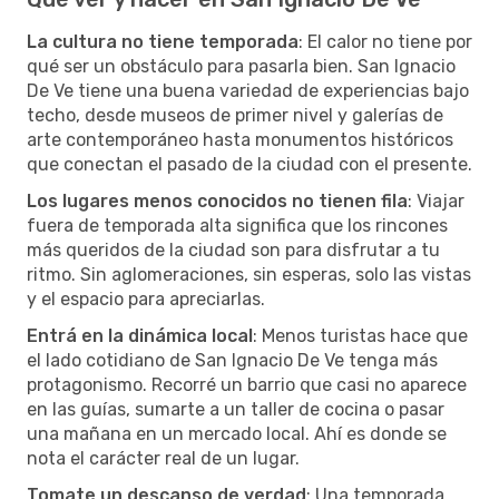
La cultura no tiene temporada
: El calor no tiene por
qué ser un obstáculo para pasarla bien. San Ignacio
De Ve tiene una buena variedad de experiencias bajo
techo, desde museos de primer nivel y galerías de
arte contemporáneo hasta monumentos históricos
que conectan el pasado de la ciudad con el presente.
Los lugares menos conocidos no tienen fila
: Viajar
fuera de temporada alta significa que los rincones
más queridos de la ciudad son para disfrutar a tu
ritmo. Sin aglomeraciones, sin esperas, solo las vistas
y el espacio para apreciarlas.
Entrá en la dinámica local
: Menos turistas hace que
el lado cotidiano de San Ignacio De Ve tenga más
protagonismo. Recorré un barrio que casi no aparece
en las guías, sumarte a un taller de cocina o pasar
una mañana en un mercado local. Ahí es donde se
nota el carácter real de un lugar.
Tomate un descanso de verdad
: Una temporada