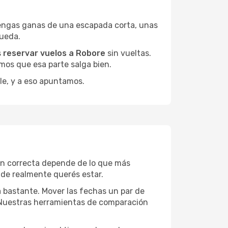
engas ganas de una escapada corta, unas
queda.
s
reservar vuelos a Robore
sin vueltas.
mos que esa parte salga bien.
le, y a eso apuntamos.
ón correcta depende de lo que más
onde realmente querés estar.
a bastante. Mover las fechas un par de
a. Nuestras herramientas de comparación