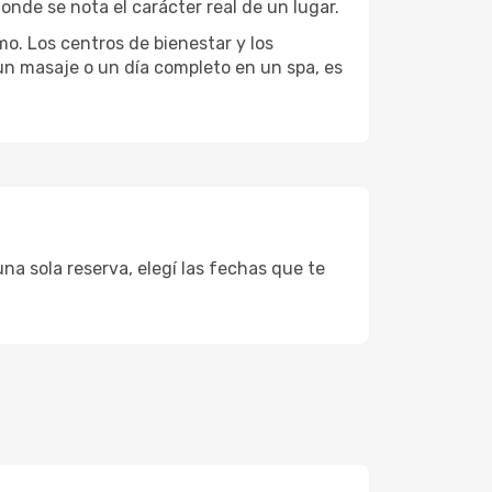
onde se nota el carácter real de un lugar.
mo. Los centros de bienestar y los
 un masaje o un día completo en un spa, es
na sola reserva, elegí las fechas que te