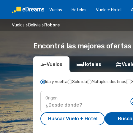
Vuelos
Hoteles
Vuelo + Hotel
A
Vuelos
Bolivia
Robore
Encontrá las mejores ofertas
Vuelos
Hoteles
Vuel
Ida y vuelta
Solo ida
Múltiples destinos
Origen
Buscar Vuelo + Hotel
Busca