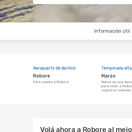
Información útil
Aeropuerto de destino
Temporada alta
Robore
marzo
Para vuelos a Robore
marzo es una época muy concurrida
para volar a Robo
nuestros clientes
Volá ahora a Robore al mej