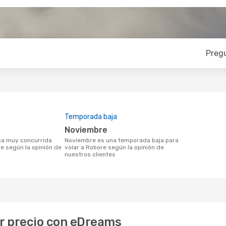
Preg
Temporada baja
noviembre
noviembre es una temporada baja para
re según la opinión de
volar a Robore según la opinión de
nuestros clientes
or precio con eDreams