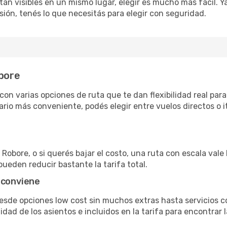
án visibles en un mismo lugar, elegir es mucho más fácil. Ya 
sión, tenés lo que necesitás para elegir con seguridad.
obore
on varias opciones de ruta que te dan flexibilidad real para
rio más conveniente, podés elegir entre vuelos directos o i
Robore, o si querés bajar el costo, una ruta con escala vale 
pueden reducir bastante la tarifa total.
 conviene
desde opciones low cost sin muchos extras hasta servicios
ad de los asientos e incluidos en la tarifa para encontrar l