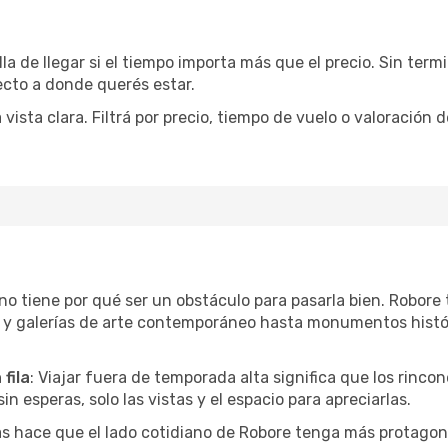
la de llegar si el tiempo importa más que el precio. Sin ter
recto a donde querés estar.
sta clara. Filtrá por precio, tiempo de vuelo o valoración d
r no tiene por qué ser un obstáculo para pasarla bien. Robor
l y galerías de arte contemporáneo hasta monumentos histó
fila
: Viajar fuera de temporada alta significa que los rinc
in esperas, solo las vistas y el espacio para apreciarlas.
as hace que el lado cotidiano de Robore tenga más protagon