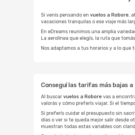
Si venís pensando en
vuelos a Robore
, 
vacaciones tranquilas o ese viaje más la
En eDreams reunimos una amplia variedad 
La aerolínea que elegís, la ruta que tomá
Nos adaptamos a tus horarios y a lo que t
Conseguí las tarifas más bajas a
Al buscar
vuelos a Robore
vas a encontra
valorás y cómo preferís viajar. Si el tiem
Si preferís cuidar el presupuesto sin sac
días o ver si te queda mejor salir desde 
muestran todas estas variables con clarid