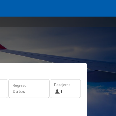
Pasajeros
Regreso
Datos
1