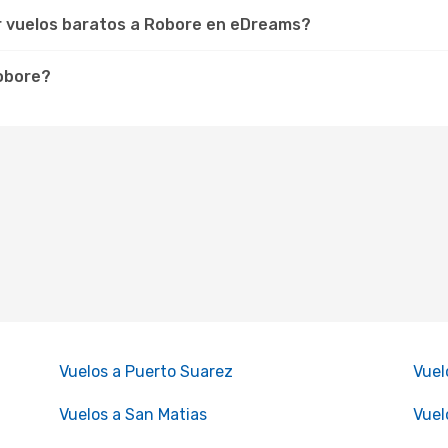
r vuelos baratos a Robore en eDreams?
Robore?
Vuelos a Puerto Suarez
Vuel
Vuelos a San Matias
Vuel