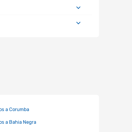
os a Corumba
os a Bahia Negra