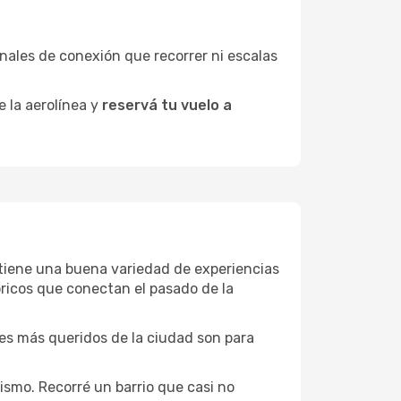
minales de conexión que recorrer ni escalas
e la aerolínea y
reservá tu vuelo a
e tiene una buena variedad de experiencias
ricos que conectan el pasado de la
ones más queridos de la ciudad son para
ismo. Recorré un barrio que casi no