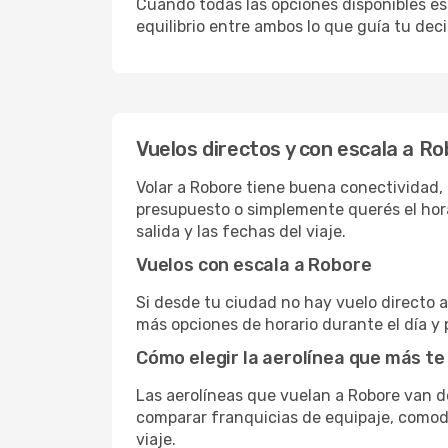
Cuando todas las opciones disponibles est
equilibrio entre ambos lo que guía tu deci
Vuelos directos y con escala a R
Volar a Robore tiene buena conectividad, c
presupuesto o simplemente querés el hora
salida y las fechas del viaje.
Vuelos con escala a Robore
Si desde tu ciudad no hay vuelo directo a 
más opciones de horario durante el día y 
Cómo elegir la aerolínea que más te
Las aerolíneas que vuelan a Robore van 
comparar franquicias de equipaje, comodid
viaje.