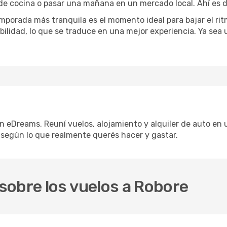
 de cocina o pasar una mañana en un mercado local. Ahí es d
mporada más tranquila es el momento ideal para bajar el rit
bilidad, lo que se traduce en una mejor experiencia. Ya sea
on eDreams. Reuní vuelos, alojamiento y alquiler de auto en u
según lo que realmente querés hacer y gastar.
sobre los vuelos a Robore