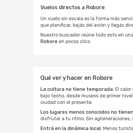
Vuelos directos a Robore
Un vuelo sin escala es la forma más sencil
que planificar, bajás del avión y llegás di
Nuestro buscador reúne todo esto en una vi
Robore
en pocos clics.
Qué ver y hacer en Robore
La cultura no tiene temporada
: El calo
bajo techo, desde museos de primer nive
ciudad con el presente.
Los lugares menos conocidos no tienen 
disfrutar a tu ritmo. Sin aglomeraciones, s
Entrá en la dinámica local
: Menos turist