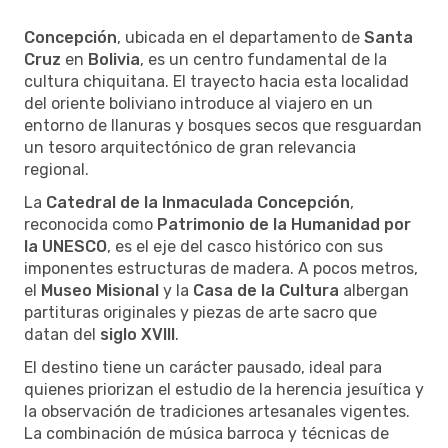
Concepción
, ubicada en el departamento de
Santa
Cruz
en
Bolivia
, es un centro fundamental de la
cultura chiquitana. El trayecto hacia esta localidad
del oriente boliviano introduce al viajero en un
entorno de llanuras y bosques secos que resguardan
un tesoro arquitectónico de gran relevancia
regional.
La
Catedral de la Inmaculada Concepción
,
reconocida como
Patrimonio de la Humanidad por
la UNESCO
, es el eje del casco histórico con sus
imponentes estructuras de madera. A pocos metros,
el
Museo Misional
y la
Casa de la Cultura
albergan
partituras originales y piezas de arte sacro que
datan del
siglo XVIII
.
El destino tiene un carácter pausado, ideal para
quienes priorizan el estudio de la herencia jesuítica y
la observación de tradiciones artesanales vigentes.
La combinación de música barroca y técnicas de