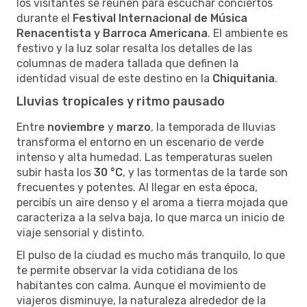
los visitantes se reúnen para escuchar conciertos
durante el
Festival Internacional de Música
Renacentista y Barroca Americana
. El ambiente es
festivo y la luz solar resalta los detalles de las
columnas de madera tallada que definen la
identidad visual de este destino en la
Chiquitania
.
Lluvias tropicales y ritmo pausado
Entre
noviembre
y
marzo
, la temporada de lluvias
transforma el entorno en un escenario de verde
intenso y alta humedad. Las temperaturas suelen
subir hasta los
30 °C
, y las tormentas de la tarde son
frecuentes y potentes. Al llegar en esta época,
percibís un aire denso y el aroma a tierra mojada que
caracteriza a la selva baja, lo que marca un inicio de
viaje sensorial y distinto.
El pulso de la ciudad es mucho más tranquilo, lo que
te permite observar la vida cotidiana de los
habitantes con calma. Aunque el movimiento de
viajeros disminuye, la naturaleza alrededor de la