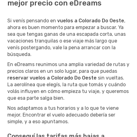
mejor precio con eDreams
Si venís pensando en
vuelos a Colorado Do Oeste
,
ahora es buen momento para empezar a buscar. Ya
sea que tengas ganas de una escapada corta, unas
vacaciones tranquilas o ese viaje más largo que
venís postergando, vale la pena arrancar con la
búsqueda.
En eDreams reunimos una amplia variedad de rutas y
precios claros en un solo lugar, para que puedas
reservar vuelos a Colorado Do Oeste
sin vueltas.
La aerolínea que elegís, la ruta que tomás y cuándo
volás influyen en cómo empieza tu viaje, y queremos
que esa parte salga bien.
Nos adaptamos a tus horarios y a lo que te viene
mejor. Encontrar el vuelo adecuado debería ser
simple, y a eso apuntamos.
Conseguí las tarifas más bajas a