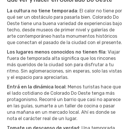
La cultura no tiene temporada
: El calor no tiene por
qué ser un obstáculo para pasarla bien. Colorado Do
Oeste tiene una buena variedad de experiencias bajo
techo, desde museos de primer nivel y galerías de
arte contemporáneo hasta monumentos históricos
que conectan el pasado de la ciudad con el presente.
Los lugares menos conocidos no tienen fila
: Viajar
fuera de temporada alta significa que los rincones
más queridos de la ciudad son para disfrutar a tu
ritmo. Sin aglomeraciones, sin esperas, solo las vistas
y el espacio para apreciarlas.
Entrá en la dinámica local
: Menos turistas hace que
el lado cotidiano de Colorado Do Oeste tenga más
protagonismo. Recorré un barrio que casi no aparece
en las guías, sumarte a un taller de cocina o pasar
una mañana en un mercado local. Ahí es donde se
nota el carácter real de un lugar.
Tomate un descanso de verdad
: Una temporada